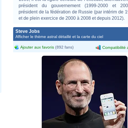
président du gouvernement (1999-2000 et 200
président de la fédération de Russie (par intérim de 
et de plein exercice de 2000 à 2008 et depuis 2012).
Steve Jobs
Afficher le thème astral détaillé et la carte du ciel
Ajouter aux favoris
(892 fans)
Compatibilité 