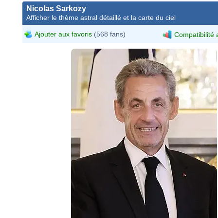
Nicolas Sarkozy
Afficher le thème astral détaillé et la carte du ciel
Ajouter aux favoris
(568 fans)
Compatibilité 