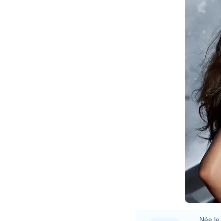
Née le 