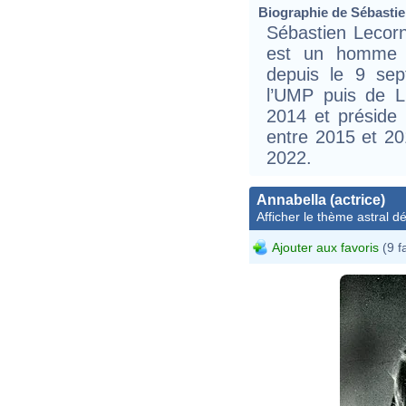
Biographie de Sébastie
Sébastien Lecorn
est un homme d’
depuis le 9 se
l’UMP puis de L
2014 et préside 
entre 2015 et 20
2022.
Annabella (actrice)
Afficher le thème astral dét
Ajouter aux favoris
(9 f