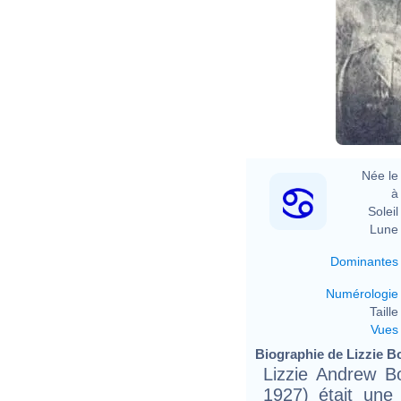
Née le 
à 
Soleil 
Lune 
Dominantes
Numérologie
Taille 
Vues
Biographie de Lizzie Bo
Lizzie Andrew Bo
1927) était une v