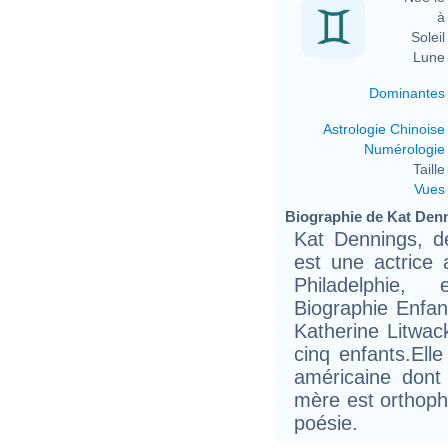
à 
Soleil 
Lune 
Dominantes
Astrologie Chinoise
Numérologie
Taille 
Vues
Biographie de Kat Denni
Kat Dennings, d
est une actrice 
Philadelphie, 
Biographie Enfa
Katherine Litwack
cinq enfants.Elle
américaine dont
mère est orthoph
poésie.