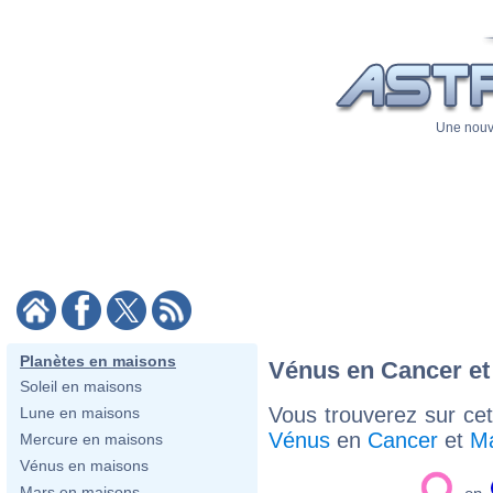
Une nouve
Planètes en maisons
Vénus en Cancer et
Soleil en maisons
Vous trouverez sur cett
Lune en maisons
Vénus
en
Cancer
et
M
Mercure en maisons
Vénus en maisons
Mars en maisons