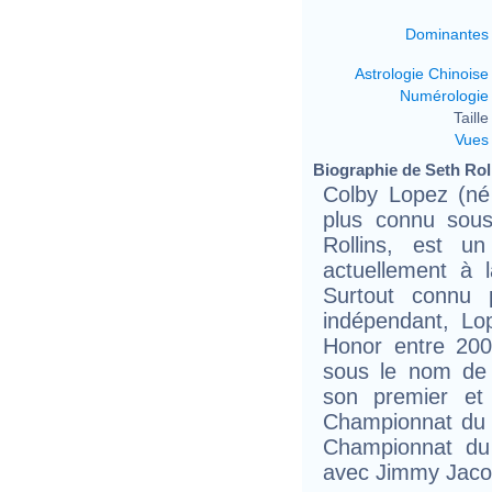
Dominantes
Astrologie Chinoise
Numérologie
Taille 
Vues
Biographie de Seth Roll
Colby Lopez (né
plus connu sou
Rollins, est un
actuellement à 
Surtout connu p
indépendant, Lo
Honor entre 2006
sous le nom de 
son premier et
Championnat du 
Championnat d
avec Jimmy Jaco