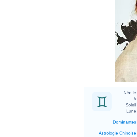
D
Née le 
à 
Soleil 
Lune 
Dominantes
Astrologie Chinoise