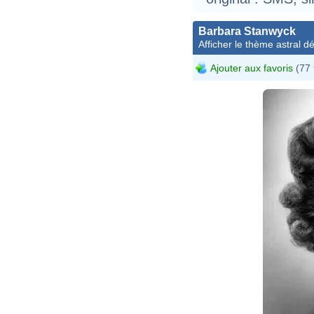
Barbara Stanwyck
Afficher le thème astral dét
Ajouter aux favoris
(77 