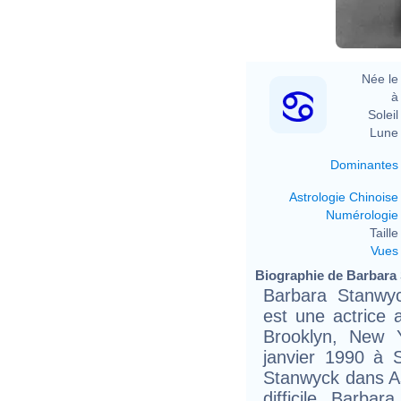
Née le 
à 
Soleil 
Lune 
Dominantes
Astrologie Chinoise
Numérologie
Taille 
Vues
Biographie de Barbara 
Barbara Stanwy
est une actrice 
Brooklyn, New Y
janvier 1990 à S
Stanwyck dans A
difficile, Barba