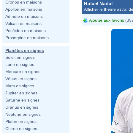
Cronos en maisons
Rafael Nadal
Afficher le thème astral dét
Apollon en maisons
Admète en maisons
Ajouter aux favoris
(357
Vulcain en maisons
Poséidon en maisons
Proserpine en maisons
Planètes en signes
Soleil en signes
Lune en signes
Mercure en signes
Vénus en signes
Mars en signes
Jupiter en signes
Saturne en signes
Uranus en signes
Neptune en signes
Pluton en signes
Chiron en signes