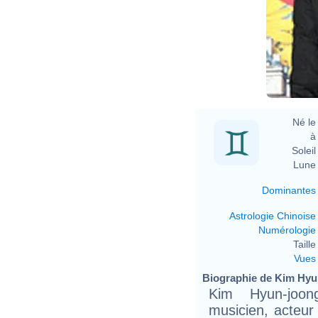
Né le 
à 
Soleil 
Lune 
Dominantes
Astrologie Chinoise
Numérologie
Taille 
Vues
Biographie de Kim Hyun
Kim Hyun-joo
musicien, acteur