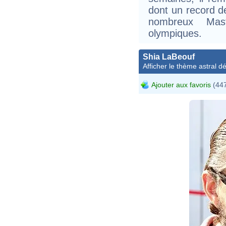
dont un record d
nombreux Mas
olympiques.
Shia LaBeouf
Afficher le thème astral dét
Ajouter aux favoris
(447