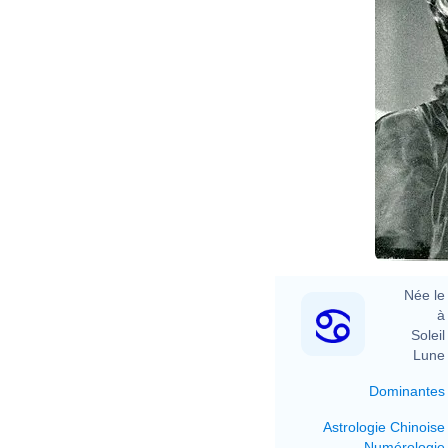
Née le 
à 
Soleil 
Lune 
Dominantes
Astrologie Chinoise
Numérologie