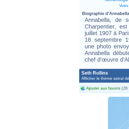
Vues
Biographie d'Annabella (
Annabella, de 
Charpentier, es
juillet 1907 à Par
18 septembre 19
une photo envoy
Annabella début
chef d'œuvre d'
Seth Rollins
Afficher le thème astral dét
Ajouter aux favoris
(28 