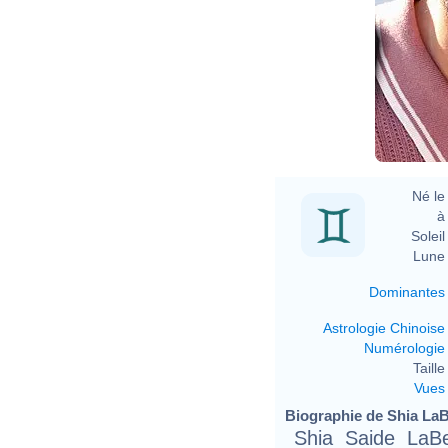
Né le 
à 
Soleil 
Lune 
Dominantes
Astrologie Chinoise
Numérologie
Taille 
Vues
Biographie de Shia LaBe
Shia Saide LaBe