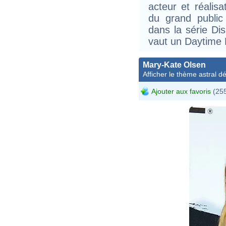
acteur et réalisa
du grand public
dans la série Di
vaut un Daytime
Mary-Kate Olsen
Afficher le thème astral dét
Ajouter aux favoris
(255
A