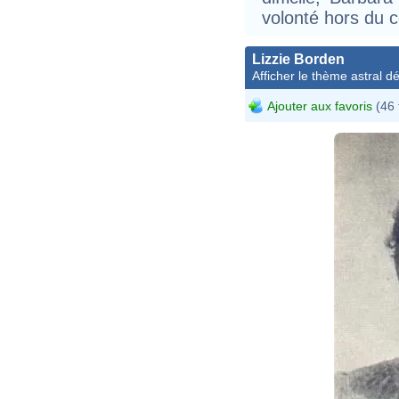
volonté hors du
Lizzie Borden
Afficher le thème astral dét
Ajouter aux favoris
(46 