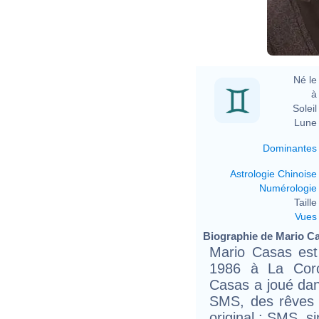
Né le 
à 
Soleil 
Lune 
Dominantes
Astrologie Chinoise
Numérologie
Taille 
Vues
Biographie de Mario Cas
Mario Casas est
1986 à La Coro
Casas a joué dan
SMS, des rêves p
original : SMS, s