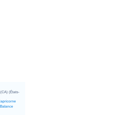
(CA) (États-
Capricorne
 Balance