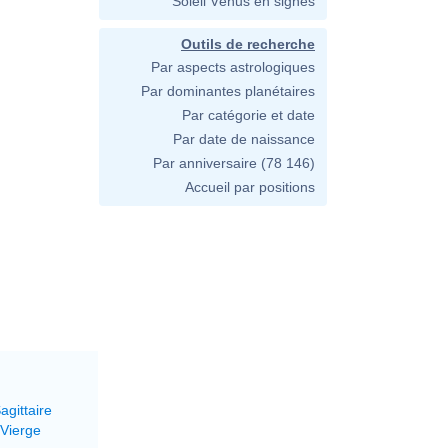
Soleil Vénus en signes
Outils de recherche
Par aspects astrologiques
Par dominantes planétaires
Par catégorie et date
Par date de naissance
Par anniversaire
(78 146)
Accueil par positions
agittaire
 Vierge