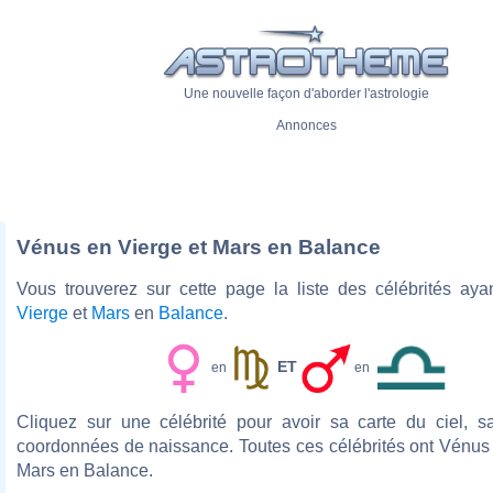
Une nouvelle façon d'aborder l'astrologie
Annonces
Vénus en Vierge et Mars en Balance
Vous trouverez sur cette page la liste des célébrités ay
Vierge
et
Mars
en
Balance
.
ET
en
en
Cliquez sur une célébrité pour avoir sa carte du ciel, s
coordonnées de naissance. Toutes ces célébrités ont Vénus 
Mars en Balance.