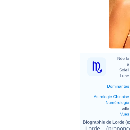
Née le 
à 
Soleil 
Lune 
Dominantes
Astrologie Chinoise
Numérologie
Taille 
Vues
Biographie de Lorde (ex
Lorde, (prononc