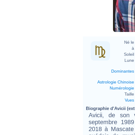
Né le 
à 
Soleil 
Lune 
Dominantes
Astrologie Chinoise
Numérologie
Taille 
Vues
Biographie d'Avicii (ext
Avicii, de son
septembre 1989 
2018 à Mascate 