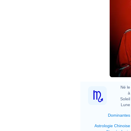
Né le 
à 
Soleil 
Lune 
Dominantes
Astrologie Chinoise