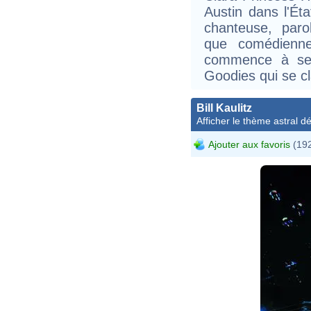
Austin dans l'Ét
chanteuse, parol
que comédienne.
commence à se 
Goodies qui se cl
Bill Kaulitz
Afficher le thème astral dét
Ajouter aux favoris
(192