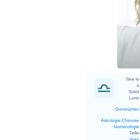
Née le 
à 
Soleil 
Lune 
Dominantes
Astrologie Chinoise
Numérologie
Taille 
Vues