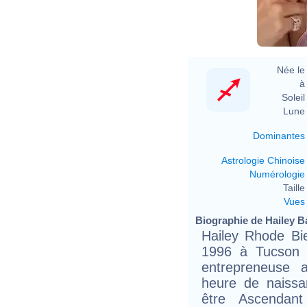
Née le 
à 
Soleil 
Lune 
Dominantes
Astrologie Chinoise
Numérologie
Taille 
Vues
Biographie de Hailey Ba
Hailey Rhode Bi
1996 à Tucson 
entrepreneuse 
heure de naissa
être Ascendant