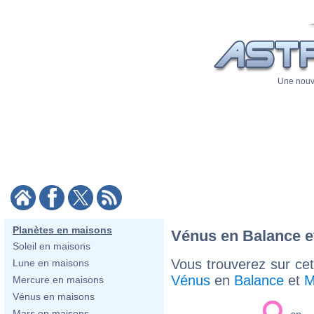
Une nouve
Planètes en maisons
Vénus en Balance e
Soleil en maisons
Vous trouverez sur cett
Lune en maisons
Vénus
en
Balance
et
M
Mercure en maisons
Vénus en maisons
Mars en maisons