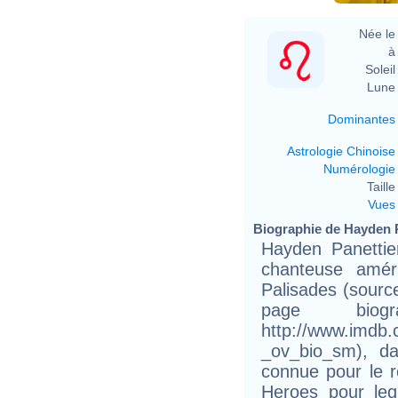
Née le 
à 
Soleil 
Lune 
Dominantes
Astrologie Chinoise
Numérologie
Taille 
Vues
Biographie de Hayden Pa
Hayden Panettie
chanteuse amér
Palisades (sourc
page bio
http://www.imdb
_ov_bio_sm), da
connue pour le r
Heroes pour le