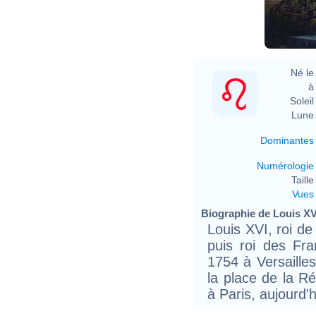
A
Né le 
à 
Soleil 
Lune 
Dominantes
Numérologie
Taille 
Vues
Biographie de Louis XVI
Louis XVI, roi d
puis roi des Fr
1754 à Versailles
la place de la R
à Paris, aujourd'