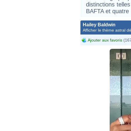
distinctions tell
BAFTA et quatre
Hailey Baldwin
Afficher le thème astral dét
Ajouter aux favoris
(167