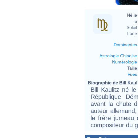
Né le 
à 
Soleil 
Lune 
Dominantes
Astrologie Chinoise
Numérologie
Taille 
Vues
Biographie de Bill Kauli
Bill Kaulitz né 
République Dém
avant la chute d
auteur allemand, 
le frère jumeau d
compositeur du g