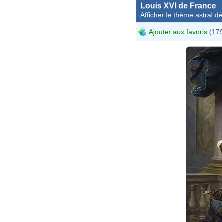
Louis XVI de France
Afficher le thème astral dét
Ajouter aux favoris
(179