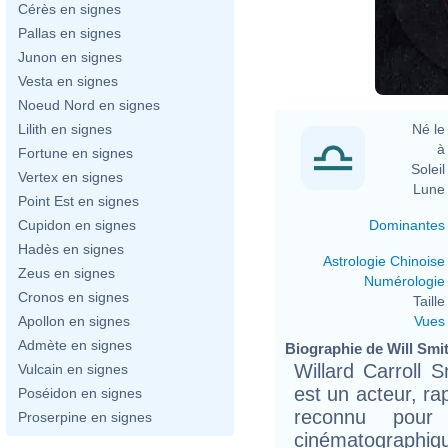
Cérès en signes
Pallas en signes
Junon en signes
Vesta en signes
Noeud Nord en signes
Né le 
Lilith en signes
à 
Fortune en signes
Soleil 
Vertex en signes
Lune 
Point Est en signes
Dominantes
Cupidon en signes
Hadès en signes
Astrologie Chinoise
Zeus en signes
Numérologie
Cronos en signes
Taille 
Vues
Apollon en signes
Admète en signes
Biographie de Will Smit
Willard Carroll 
Vulcain en signes
est un acteur, ra
Poséidon en signes
reconnu pour 
Proserpine en signes
cinématograp