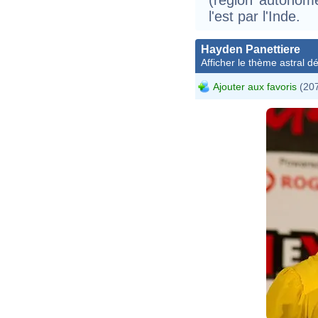
l'est par l'Inde.
Hayden Panettiere
Afficher le thème astral dét
Ajouter aux favoris
(207