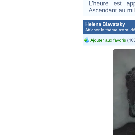
L'heure est ap
Ascendant au mil
Helena Blavatsky
Afficher le thème astral dét
Ajouter aux favoris
(409