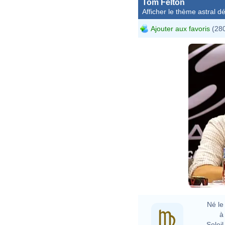
Tom Felton
Afficher le thème astral dét
Ajouter aux favoris
(280
Né le 
à 
Soleil 