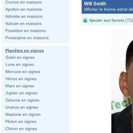
Cronos en maisons
Will Smith
Afficher le thème astral dét
Apollon en maisons
Admète en maisons
Ajouter aux favoris
(722
Vulcain en maisons
Poséidon en maisons
Proserpine en maisons
Planètes en signes
Soleil en signes
Lune en signes
Mercure en signes
Vénus en signes
Mars en signes
Jupiter en signes
Saturne en signes
Uranus en signes
Neptune en signes
Pluton en signes
Chiron en signes