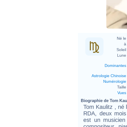
Né le 
à 
Soleil 
Lune 
Dominantes
Astrologie Chinoise
Numérologie
Taille 
Vues
Biographie de Tom Kauli
Tom Kaulitz , né
RDA, deux mois 
est un musicien 
compositeur, pia