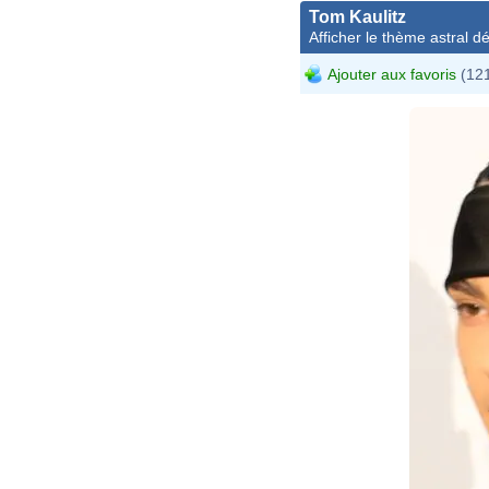
Tom Kaulitz
Afficher le thème astral dét
Ajouter aux favoris
(121