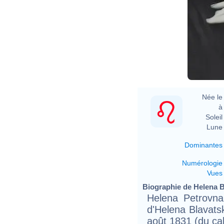
Née le 
à 
Soleil 
Lune 
Dominantes
Numérologie
Vues
Biographie de Helena Bl
Helena Petrovn
d'Helena Blavat
août 1831 (du cal