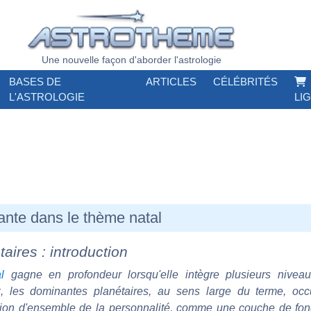
Une nouvelle façon d'aborder l'astrologie
BASES DE
ARTICLES
CÉLÉBRITÉS
L'ASTROLOGIE
LI
ante dans le thème natal
aires : introduction
l
gagne en profondeur lorsqu'elle intègre plusieurs niveaux
, les dominantes planétaires, au sens large du terme, oc
vision d'ensemble de la personnalité, comme une couche de fon