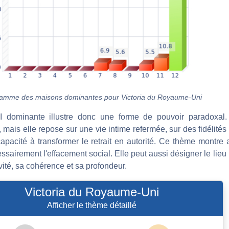
amme des maisons dominantes pour Victoria du Royaume-Uni
I dominante illustre donc une forme de pouvoir paradoxal.
, mais elle repose sur une vie intime refermée, sur des fidélités
apacité à transformer le retrait en autorité. Ce thème montre 
sairement l'effacement social. Elle peut aussi désigner le lieu 
vité, sa cohérence et sa profondeur.
Victoria du Royaume-Uni
Afficher le thème détaillé