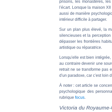
prisons, les monastères, les 
l'écart. Lorsque la maison X
aussi de manière psychologiq
intérieur difficile à partager.
Sur un plan plus élevé, la m
silencieuses et la perception
dépasser les frontières habi
artistique ou réparatrice.
Lorsqu'elle est bien intégrée
au contraire devenir une sourc
retrait ne se transforme pas 
d'un paradoxe, car c'est loin 
À noter : cet article se conc
psychologique des personnali
rubrique
focus
.
Victoria du Royaume-U