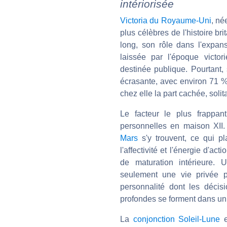
intériorisée
Victoria du Royaume-Uni
, né
plus célèbres de l'histoire b
long, son rôle dans l'expans
laissée par l'époque victo
destinée publique. Pourtant,
écrasante, avec environ 71 %
chez elle la part cachée, solita
Le facteur le plus frappan
personnelles en maison XII
Mars
s'y trouvent, ce qui pla
l'affectivité et l'énergie d'ac
de maturation intérieure. 
seulement une vie privée p
personnalité dont les décisi
profondes se forment dans un e
La
conjonction Soleil-Lune