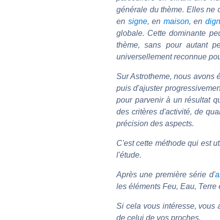
générale du thème. Elles ne c
en
signe
, en
maison
, en
dign
globale. Cette dominante peu
thème, sans pour autant per
universellement reconnue pou
Sur Astrotheme, nous avons é
puis d'ajuster progressiveme
pour parvenir à un résultat q
des critères d'activité, de qu
précision des aspects.
C'est cette méthode qui est u
l'étude.
Après une première série d'
a
les éléments Feu, Eau, Terre 
Si cela vous intéresse, vous 
de celui de vos proches.