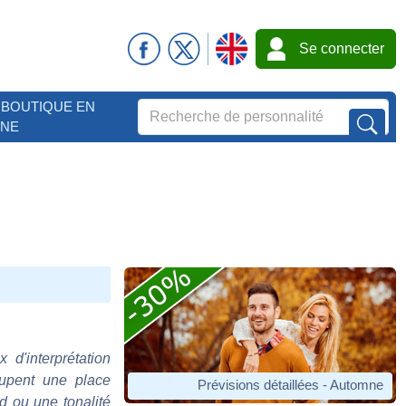
Se connecter
BOUTIQUE EN
GNE
 d'interprétation
cupent une place
Prévisions détaillées - Automne
d ou une tonalité