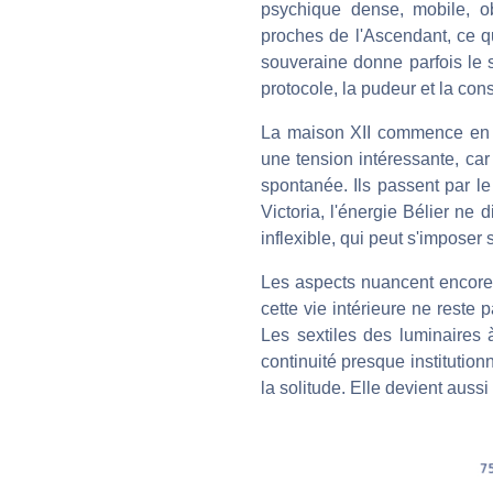
psychique dense, mobile, ob
proches de l'Ascendant, ce qu
souveraine donne parfois le s
protocole, la pudeur et la cons
La maison XII commence e
une tension intéressante, car 
spontanée. Ils passent par le 
Victoria, l'énergie Bélier ne
inflexible, qui peut s'imposer
Les aspects nuancent encore 
cette vie intérieure ne reste p
Les sextiles des luminaires 
continuité presque institutionn
la solitude. Elle devient auss