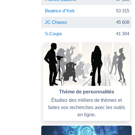
Beatrice d'York
53 315
JC Chasez
45 608
S.Coups
41 304
Thème de personnalités
Étudiez des milliers de thèmes et
faites vos recherches avec les outils
en ligne.