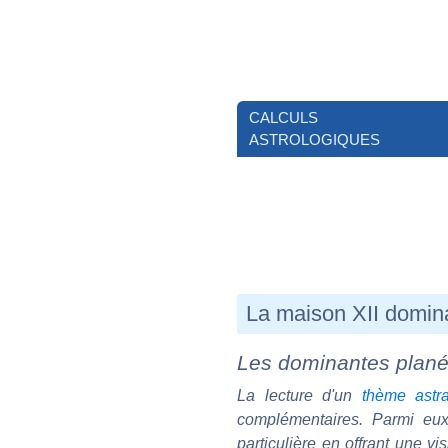
CALCULS
ASTROLOGIQUES
La maison XII domin
Les dominantes planét
La lecture d'un
thème astra
complémentaires. Parmi eux
particulière en offrant une 