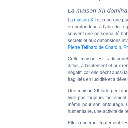
La maison XII domina
La
maison XII
occupe une place
en profondeur, à l'abri du re
souvent une personnalité habi
secrets et aux dimensions invi
Pierre Teilhard de Chardin
,
F
Cette maison est traditionn
diffus, à l'isolement et aux 
négatif, car elle décrit aussi 
fragilités en lucidité et à dé
Une maison XII forte peut don
livre pas toujours facilement
même pour son entourage. Ce
humanitaire, une activité de 
Elle concerne également les 