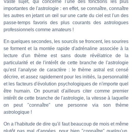
Vaste sujet, qui concerne l'une des fonctions les plus
importantes de l'astrologie : en effet, se connaître, connaître
les autres en jetant un œil sur une carte du ciel est l'un des
passe-temps favoris des plus courants des astrologues
professionnels comme amateurs !
En quelques secondes, les sourcils se froncent, les sourires
se forment et la montée rapide d'adrénaline associée à la
lecture d'un thème est sans doute révélatrice de la
particularité et de l'intérêt de cette branche de l'astrologie
qu'est l'analyse de caractère : le thème astral est censé
décrire, et assez rapidement pour les initiés, la personnalité
et les facteurs d'évolution psychologiques de n'importe quel
être humain. On pourrait d'ailleurs citer comme premier
intérêt de cette branche de l'astrologie, la vitesse à laquelle
on peut "connaître" une personne via son thème
astrologique !
On a l'habitude de dire qu'il faut beaucoup de mois et même
plutôt pas mal d'années, pour bien "connaître" quelqu'un,