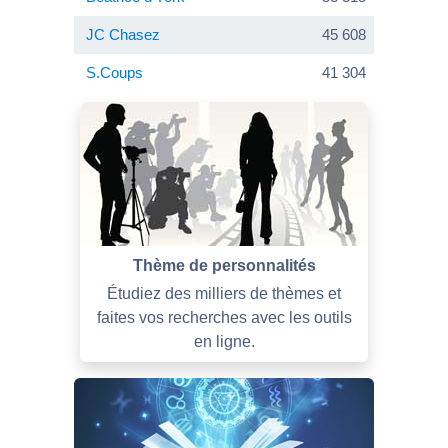
JC Chasez
45 608
S.Coups
41 304
Thème de personnalités
Étudiez des milliers de thèmes et
faites vos recherches avec les outils
en ligne.