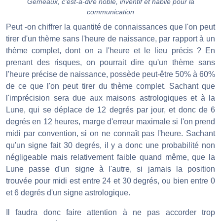
Gémeaux, c'est-à-dire noble, inventif et habile pour la
communication
Peut -on chiffrer la quantité de connaissances que l'on peut
tirer d'un thème sans l'heure de naissance, par rapport à un
thème complet, dont on a l'heure et le lieu précis ? En
prenant des risques, on pourrait dire qu'un thème sans
l'heure précise de naissance, possède peut-être 50% à 60%
de ce que l'on peut tirer du thème complet. Sachant que
l'imprécision sera due aux maisons astrologiques et à la
Lune, qui se déplace de 12 degrés par jour, et donc de 6
degrés en 12 heures, marge d'erreur maximale si l'on prend
midi par convention, si on ne connaît pas l'heure. Sachant
qu'un signe fait 30 degrés, il y a donc une probabilité non
négligeable mais relativement faible quand même, que la
Lune passe d'un signe à l'autre, si jamais la position
trouvée pour midi est entre 24 et 30 degrés, ou bien entre 0
et 6 degrés d'un signe astrologique.
Il faudra donc faire attention à ne pas accorder trop