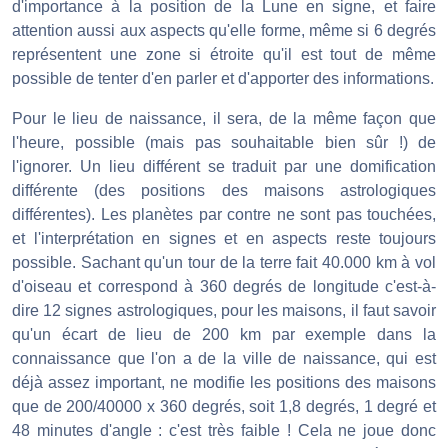
d'importance à la position de la Lune en signe, et faire
attention aussi aux aspects qu'elle forme, même si 6 degrés
représentent une zone si étroite qu'il est tout de même
possible de tenter d'en parler et d'apporter des informations.
Pour le lieu de naissance, il sera, de la même façon que
l'heure, possible (mais pas souhaitable bien sûr !) de
l'ignorer. Un lieu différent se traduit par une domification
différente (des positions des maisons astrologiques
différentes). Les planètes par contre ne sont pas touchées,
et l'interprétation en signes et en aspects reste toujours
possible. Sachant qu'un tour de la terre fait 40.000 km à vol
d'oiseau et correspond à 360 degrés de longitude c'est-à-
dire 12 signes astrologiques, pour les maisons, il faut savoir
qu'un écart de lieu de 200 km par exemple dans la
connaissance que l'on a de la ville de naissance, qui est
déjà assez important, ne modifie les positions des maisons
que de 200/40000 x 360 degrés, soit 1,8 degrés, 1 degré et
48 minutes d'angle : c'est très faible ! Cela ne joue donc