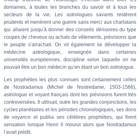
domaines, à toutes les branches du savoir et à tous les
secteurs de la vie. Les astrologues savants restèrent
prudents et menèrent une guerre sans merci aux charlatans
qui allaient jusqu'à donner des conseils dérisoires du type
coupes de cheveux ou achats de vêtements, prévisions que
le peuple s'arrachait. On vit également se développer la
médecine astrologique, enseignée dans certaines
universités européennes, discipline selon laquelle on ne
pouvait être un bon médecin qu'en étant un bon astrologue.
Les prophéties les plus connues sont certainement celles
de Nostradamus (Michel de Nostredame, 1503-1566),
astrologue et voyant français dont les prévisions furent très
controversées. Il utilisait, outre les grandes conjonctions, les
cycles planétaires et les périodes chronologiques, ses dons
de voyance et publia ses célèbres prophéties, qui firent
sensation lorsque Henri II mourut alors que Nostradamus
l'avait prédit.