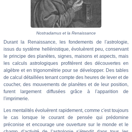
Nostradamus et la Renaissance
Durant la Renaissance, les fondements de l'astrologie,
issus du système hellénistique, évoluèrent peu, conservant
le principe des planètes, signes, maisons et aspects, mais
les calculs astrologiques profitèrent des découvertes en
algèbre et en trigonométrie pour se développer. Des tables
de calcul détaillées tenant compte des heures de lever et de
coucher, des mouvements de planètes et de leur position,
furent largement diffusées grâce à l'apparition de
l'imprimerie.
Les mentalités évoluèrent rapidement, comme c'est toujours
le cas lorsque le courant de pensée qui prédomine
préconise et encourage une ouverture sur le monde et le
champ d'activité de l'astrologie s'étendit dans tous les