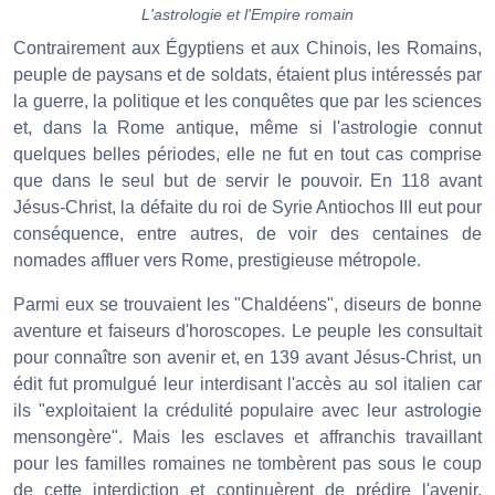
L'astrologie et l'Empire romain
Contrairement aux Égyptiens et aux Chinois, les Romains,
peuple de paysans et de soldats, étaient plus intéressés par
la guerre, la politique et les conquêtes que par les sciences
et, dans la Rome antique, même si l'astrologie connut
quelques belles périodes, elle ne fut en tout cas comprise
que dans le seul but de servir le pouvoir. En 118 avant
Jésus-Christ, la défaite du roi de Syrie Antiochos III eut pour
conséquence, entre autres, de voir des centaines de
nomades affluer vers Rome, prestigieuse métropole.
Parmi eux se trouvaient les "Chaldéens", diseurs de bonne
aventure et faiseurs d'horoscopes. Le peuple les consultait
pour connaître son avenir et, en 139 avant Jésus-Christ, un
édit fut promulgué leur interdisant l'accès au sol italien car
ils "exploitaient la crédulité populaire avec leur astrologie
mensongère". Mais les esclaves et affranchis travaillant
pour les familles romaines ne tombèrent pas sous le coup
de cette interdiction et continuèrent de prédire l'avenir,