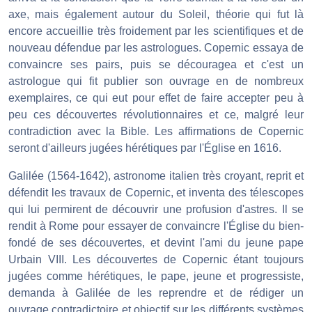
axe, mais également autour du Soleil, théorie qui fut là
encore accueillie très froidement par les scientifiques et de
nouveau défendue par les astrologues. Copernic essaya de
convaincre ses pairs, puis se découragea et c'est un
astrologue qui fit publier son ouvrage en de nombreux
exemplaires, ce qui eut pour effet de faire accepter peu à
peu ces découvertes révolutionnaires et ce, malgré leur
contradiction avec la Bible. Les affirmations de Copernic
seront d'ailleurs jugées hérétiques par l'Église en 1616.
Galilée (1564-1642), astronome italien très croyant, reprit et
défendit les travaux de Copernic, et inventa des télescopes
qui lui permirent de découvrir une profusion d'astres. Il se
rendit à Rome pour essayer de convaincre l'Église du bien-
fondé de ses découvertes, et devint l'ami du jeune pape
Urbain VIII. Les découvertes de Copernic étant toujours
jugées comme hérétiques, le pape, jeune et progressiste,
demanda à Galilée de les reprendre et de rédiger un
ouvrage contradictoire et objectif sur les différents systèmes