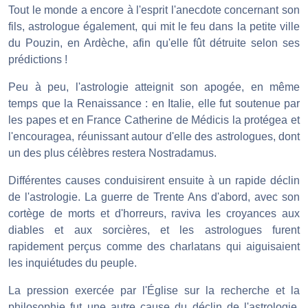
Tout le monde a encore à l'esprit l'anecdote concernant son
fils, astrologue également, qui mit le feu dans la petite ville
du Pouzin, en Ardèche, afin qu'elle fût détruite selon ses
prédictions !
Peu à peu, l'astrologie atteignit son apogée, en même
temps que la Renaissance : en Italie, elle fut soutenue par
les papes et en France Catherine de Médicis la protégea et
l'encouragea, réunissant autour d'elle des astrologues, dont
un des plus célèbres restera Nostradamus.
Différentes causes conduisirent ensuite à un rapide déclin
de l'astrologie. La guerre de Trente Ans d'abord, avec son
cortège de morts et d'horreurs, raviva les croyances aux
diables et aux sorcières, et les astrologues furent
rapidement perçus comme des charlatans qui aiguisaient
les inquiétudes du peuple.
La pression exercée par l'Église sur la recherche et la
philosophie fut une autre cause du déclin de l'astrologie,