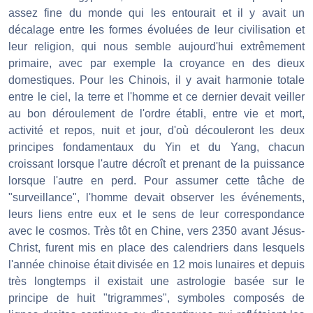
assez fine du monde qui les entourait et il y avait un
décalage entre les formes évoluées de leur civilisation et
leur religion, qui nous semble aujourd'hui extrêmement
primaire, avec par exemple la croyance en des dieux
domestiques. Pour les Chinois, il y avait harmonie totale
entre le ciel, la terre et l'homme et ce dernier devait veiller
au bon déroulement de l'ordre établi, entre vie et mort,
activité et repos, nuit et jour, d'où découleront les deux
principes fondamentaux du Yin et du Yang, chacun
croissant lorsque l'autre décroît et prenant de la puissance
lorsque l'autre en perd. Pour assumer cette tâche de
"surveillance", l'homme devait observer les événements,
leurs liens entre eux et le sens de leur correspondance
avec le cosmos. Très tôt en Chine, vers 2350 avant Jésus-
Christ, furent mis en place des calendriers dans lesquels
l'année chinoise était divisée en 12 mois lunaires et depuis
très longtemps il existait une astrologie basée sur le
principe de huit "trigrammes", symboles composés de