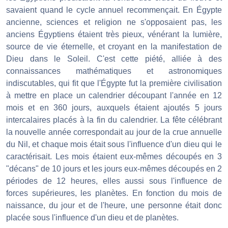
savaient quand le cycle annuel recommençait. En Égypte
ancienne, sciences et religion ne s'opposaient pas, les
anciens Égyptiens étaient très pieux, vénérant la lumière,
source de vie éternelle, et croyant en la manifestation de
Dieu dans le Soleil. C'est cette piété, alliée à des
connaissances mathématiques et astronomiques
indiscutables, qui fit que l'Égypte fut la première civilisation
à mettre en place un calendrier découpant l'année en 12
mois et en 360 jours, auxquels étaient ajoutés 5 jours
intercalaires placés à la fin du calendrier. La fête célébrant
la nouvelle année correspondait au jour de la crue annuelle
du Nil, et chaque mois était sous l'influence d'un dieu qui le
caractérisait. Les mois étaient eux-mêmes découpés en 3
"décans" de 10 jours et les jours eux-mêmes découpés en 2
périodes de 12 heures, elles aussi sous l'influence de
forces supérieures, les planètes. En fonction du mois de
naissance, du jour et de l'heure, une personne était donc
placée sous l'influence d'un dieu et de planètes.