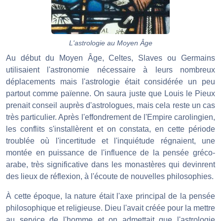
L'astrologie au Moyen Âge
Au début du Moyen Âge, Celtes, Slaves ou Germains
utilisaient l'astronomie nécessaire à leurs nombreux
déplacements mais l'astrologie était considérée un peu
partout comme païenne. On saura juste que Louis le Pieux
prenait conseil auprès d'astrologues, mais cela reste un cas
très particulier. Après l'effondrement de l'Empire carolingien,
les conflits s'installèrent et on constata, en cette période
troublée où l'incertitude et l'inquiétude régnaient, une
montée en puissance de l'influence de la pensée gréco-
arabe, très significative dans les monastères qui devinrent
des lieux de réflexion, à l'écoute de nouvelles philosophies.
À cette époque, la nature était l'axe principal de la pensée
philosophique et religieuse. Dieu l'avait créée pour la mettre
au service de l'homme et on admettait que l'astrologie