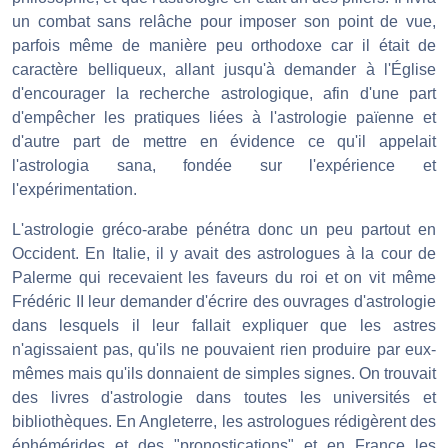
un combat sans relâche pour imposer son point de vue,
parfois même de manière peu orthodoxe car il était de
caractère belliqueux, allant jusqu'à demander à l'Église
d'encourager la recherche astrologique, afin d'une part
d'empêcher les pratiques liées à l'astrologie païenne et
d'autre part de mettre en évidence ce qu'il appelait
l'astrologia sana, fondée sur l'expérience et
l'expérimentation.
L'astrologie gréco-arabe pénétra donc un peu partout en
Occident. En Italie, il y avait des astrologues à la cour de
Palerme qui recevaient les faveurs du roi et on vit même
Frédéric II leur demander d'écrire des ouvrages d'astrologie
dans lesquels il leur fallait expliquer que les astres
n'agissaient pas, qu'ils ne pouvaient rien produire par eux-
mêmes mais qu'ils donnaient de simples signes. On trouvait
des livres d'astrologie dans toutes les universités et
bibliothèques. En Angleterre, les astrologues rédigèrent des
éphémérides et des "pronostications" et en France les