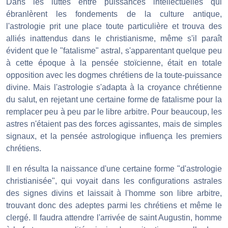
Dans les luttes entre puissances intellectuelles qui
ébranlèrent les fondements de la culture antique,
l'astrologie prit une place toute particulière et trouva des
alliés inattendus dans le christianisme, même s'il paraît
évident que le "fatalisme" astral, s'apparentant quelque peu
à cette époque à la pensée stoïcienne, était en totale
opposition avec les dogmes chrétiens de la toute-puissance
divine. Mais l'astrologie s'adapta à la croyance chrétienne
du salut, en rejetant une certaine forme de fatalisme pour la
remplacer peu à peu par le libre arbitre. Pour beaucoup, les
astres n'étaient pas des forces agissantes, mais de simples
signaux, et la pensée astrologique influença les premiers
chrétiens.
Il en résulta la naissance d'une certaine forme "d'astrologie
christianisée", qui voyait dans les configurations astrales
des signes divins et laissait à l'homme son libre arbitre,
trouvant donc des adeptes parmi les chrétiens et même le
clergé. Il faudra attendre l'arrivée de saint Augustin, homme