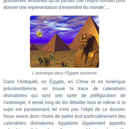
grandioses tentatives qu'ait jamais osé l'esprit humain pour
donner une représentation d'ensemble du monde"...
L'astrologie dans l'Égypte ancienne
Dans l'Antiquité, en Égypte, en Chine et en Amérique
précolombienne, on trouve la trace de calendriers
divinatoires qui sont une sorte de préfiguration de
l'astrologie. Il serait long de les détailler tous et même si le
sujet est passionnant, tel n'est pas l'objet de ce dossier.
Nous avons donc choisi de parler tout particulièrement des
calendriers divinatoires égyptiens (également appelés