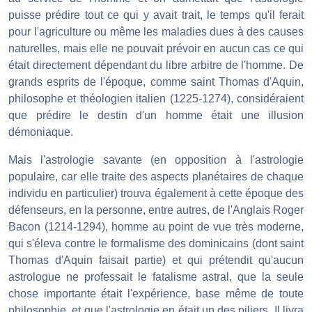
puisse prédire tout ce qui y avait trait, le temps qu'il ferait
pour l'agriculture ou même les maladies dues à des causes
naturelles, mais elle ne pouvait prévoir en aucun cas ce qui
était directement dépendant du libre arbitre de l'homme. De
grands esprits de l'époque, comme saint Thomas d'Aquin,
philosophe et théologien italien (1225-1274), considéraient
que prédire le destin d'un homme était une illusion
démoniaque.
Mais l'astrologie savante (en opposition à l'astrologie
populaire, car elle traite des aspects planétaires de chaque
individu en particulier) trouva également à cette époque des
défenseurs, en la personne, entre autres, de l'Anglais Roger
Bacon (1214-1294), homme au point de vue très moderne,
qui s'éleva contre le formalisme des dominicains (dont saint
Thomas d'Aquin faisait partie) et qui prétendit qu'aucun
astrologue ne professait le fatalisme astral, que la seule
chose importante était l'expérience, base même de toute
philosophie, et que l'astrologie en était un des piliers. Il livra