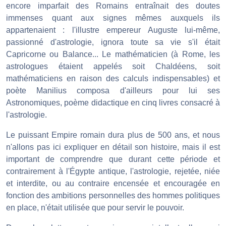
encore imparfait des Romains entraînait des doutes
immenses quant aux signes mêmes auxquels ils
appartenaient : l'illustre empereur Auguste lui-même,
passionné d'astrologie, ignora toute sa vie s'il était
Capricorne ou Balance... Le mathématicien (à Rome, les
astrologues étaient appelés soit Chaldéens, soit
mathématiciens en raison des calculs indispensables) et
poète Manilius composa d'ailleurs pour lui ses
Astronomiques, poème didactique en cinq livres consacré à
l'astrologie.
Le puissant Empire romain dura plus de 500 ans, et nous
n'allons pas ici expliquer en détail son histoire, mais il est
important de comprendre que durant cette période et
contrairement à l'Égypte antique, l'astrologie, rejetée, niée
et interdite, ou au contraire encensée et encouragée en
fonction des ambitions personnelles des hommes politiques
en place, n'était utilisée que pour servir le pouvoir.