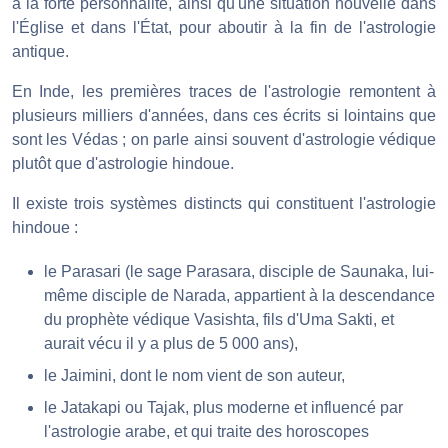
à la forte personnalité, ainsi qu'une situation nouvelle dans
l'Église et dans l'État, pour aboutir à la fin de l'astrologie
antique.
En Inde, les premières traces de l'astrologie remontent à
plusieurs milliers d'années, dans ces écrits si lointains que
sont les Védas ; on parle ainsi souvent d'astrologie védique
plutôt que d'astrologie hindoue.
Il existe trois systèmes distincts qui constituent l'astrologie
hindoue :
le Parasari (le sage Parasara, disciple de Saunaka, lui-
même disciple de Narada, appartient à la descendance
du prophète védique Vasishta, fils d'Uma Sakti, et
aurait vécu il y a plus de 5 000 ans),
le Jaimini, dont le nom vient de son auteur,
le Jatakapi ou Tajak, plus moderne et influencé par
l'astrologie arabe, et qui traite des horoscopes