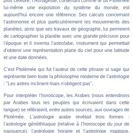
plus célèbre, l'Almageste, contenant comme le dit Ptolémée
lui-même une exposition du système du monde, est
aujourd'hui encore une référence. Ses calculs concernant
l'astronomie et plus particulièrement les mouvements des
planètes, ainsi que ses travaux de géographe, lui permirent
de cartographier la planète avec une grande précision pour
l'époque et il inventa l'astrolabe, instrument qui permettait
d'obtenir une représentation plane du ciel pour une latitude
et une date données.
C'est Ptolémée qui fut l'auteur de cette phrase si sage qui
représente bien toute la philosophie moderne de l'astrologie
: "Les astres inclinent mais n'obligent pas".
Pour interpréter l'horoscope, les Arabes (nous entendrons
par Arabes tous les peuples qui écrivaient dans cette
langue) se référaient, entre autres sources, aux ouvrages de
Ptolémée. L'astrologie arabe revêtait trois formes :
l'astrologie généthliaque (relative à l'horoscope du jour de
naissance), l'astrologie horaire et l'astrologie magique,