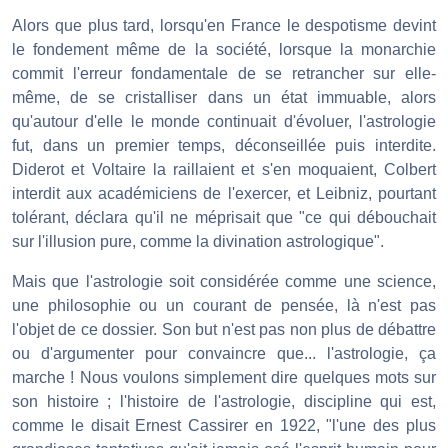
Alors que plus tard, lorsqu'en France le despotisme devint
le fondement même de la société, lorsque la monarchie
commit l'erreur fondamentale de se retrancher sur elle-
même, de se cristalliser dans un état immuable, alors
qu'autour d'elle le monde continuait d'évoluer, l'astrologie
fut, dans un premier temps, déconseillée puis interdite.
Diderot et Voltaire la raillaient et s'en moquaient, Colbert
interdit aux académiciens de l'exercer, et Leibniz, pourtant
tolérant, déclara qu'il ne méprisait que "ce qui débouchait
sur l'illusion pure, comme la divination astrologique".
Mais que l'astrologie soit considérée comme une science,
une philosophie ou un courant de pensée, là n'est pas
l'objet de ce dossier. Son but n'est pas non plus de débattre
ou d'argumenter pour convaincre que... l'astrologie, ça
marche ! Nous voulons simplement dire quelques mots sur
son histoire ; l'histoire de l'astrologie, discipline qui est,
comme le disait Ernest Cassirer en 1922, "l'une des plus