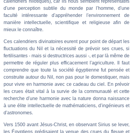
calendriers nilotiques), car ils nous semblent représentatifs
d'une perception subtile du monde par l'homme, d'une
faculté intéressante d'appréhender l'environnement de
manière intellectuelle, scientifique et religieuse afin de
mieux le connaître.
Ces calendriers divinatoires eurent pour point de départ les
fluctuations du Nil et la nécessité de prévoir ses crues, si
fertilisantes - mais si destructrices aussi -, et par là même de
permettre de réguler plus efficacement l'agriculture. Il faut
comprendre que toute la société égyptienne fut pensée et
construite autour du Nil, non pas pour le domestiquer, mais
pour vivre en harmonie avec ce cadeau du ciel. En prévoir
les crues était vital à la survie de la communauté et cette
recherche d'une harmonie avec la nature donna naissance
à une élite intellectuelle de mathématiciens, d'ingénieurs et
d'astronomes.
Vers 1500 avant Jésus-Christ, en observant Sirius se lever,
les Égyptiens prédisaient la venue des crues du fleuve et