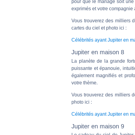
pour que le mariage soit une 
exprimés et votre compagnie 
Vous trouverez des milliers 
cartes du ciel et photo ici :
Célébrités ayant Jupiter en 
Jupiter en maison 8
La planète de la grande fort
puissante et épanouie, intuit
également magnifiés et profo
votre thème.
Vous trouverez des milliers d
photo ici :
Célébrités ayant Jupiter en m
Jupiter en maison 9
Le cadeau du ciel de Jupiter e