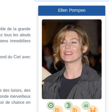
Ellen Pompeo
anète de la grande
ez tous les atouts
 biens immobiliers
Fond du Ciel avec
 des loisirs, des
 monde merveilleux
aussi de chance en