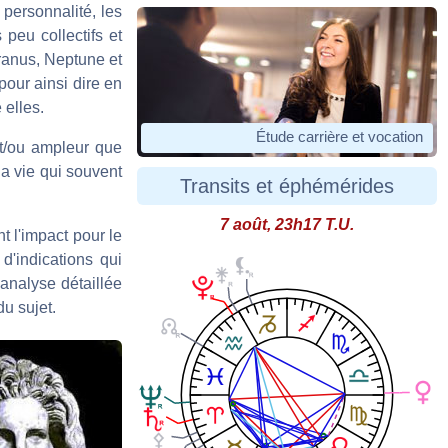
a personnalité, les
 peu collectifs et
Uranus, Neptune et
pour ainsi dire en
 elles.
Étude carrière et vocation
et/ou ampleur que
la vie qui souvent
Transits et éphémérides
7 août, 23h17 T.U.
t l'impact pour le
d'indications qui
'analyse détaillée
du sujet.