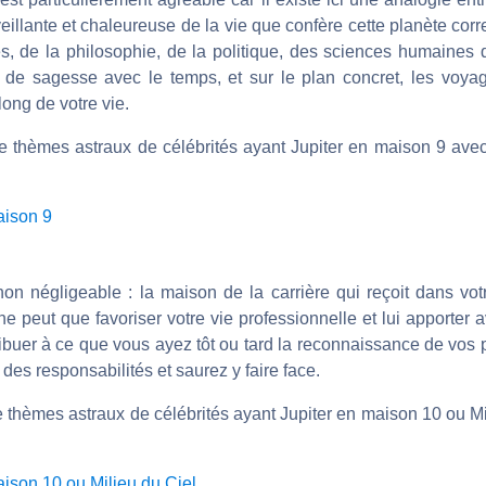
nveillante et chaleureuse de la vie que confère cette planète co
, de la philosophie, de la politique, des sciences humaines 
de sagesse avec le temps, et sur le plan concret, les voyag
ong de votre vie.
e thèmes astraux de célébrités ayant Jupiter en maison 9 avec 
aison 9
non négligeable : la maison de la carrière qui reçoit dans vot
ne peut que favoriser votre vie professionnelle et lui apporter
ribuer à ce que vous ayez tôt ou tard la reconnaissance de vos p
es responsabilités et saurez y faire face.
e thèmes astraux de célébrités ayant Jupiter en maison 10 ou M
aison 10 ou Milieu du Ciel