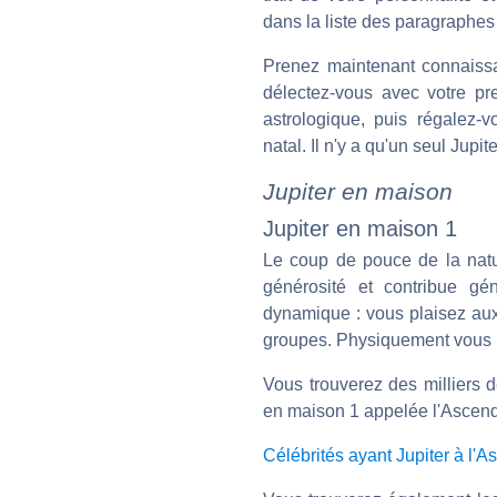
dans la liste des paragraphes
Prenez maintenant connaiss
délectez-vous avec votre pr
astrologique, puis régalez-
natal. Il n'y a qu'un seul Jupite
Jupiter en maison
Jupiter en maison 1
Le coup de pouce de la natu
générosité et contribue g
dynamique : vous plaisez aux
groupes. Physiquement vous p
Vous trouverez des milliers d
en maison 1 appelée l'Ascendan
Célébrités ayant Jupiter à l'