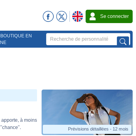
Se connecter
BOUTIQUE EN
GNE
l apporte, à moins
 "chance".
Prévisions détaillées - 12 mois