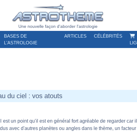
Une nouvelle façon d'aborder l'astrologie
BASES DE
ARTICLES
CÉLÉBRITÉS
L'ASTROLOGIE
LI
au du ciel : vos atouts
 est un point qu'il est en général fort agréable de regarder car i
ndus avec d'autres planètes ou angles dans le thème, un facteur