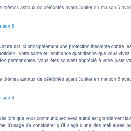
e thèmes astraux de célébrités ayant Jupiter en maison 5 avec 
aison 5
ure est ici principalement une protection insolente contre le
quotidien : votre santé et l'ambiance quotidienne que vous vivez 
tion permanentes. Vous êtes souvent apprécié à votre juste val
e thèmes astraux de célébrités ayant Jupiter en maison 6 avec 
aison 6
e dès lors que vous communiquez avec autrui est grandement fav
ême d'usage de considérer qu'il s'agit d'une des meilleures po