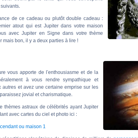
 suivants.
ance de ce cadeau ou plutôt double cadeau :
emier atout qui est Jupiter dans votre maison
vous avec Jupiter en Signe dans votre thème
r mais bon, il y a deux parties à lire !
re vous apporte de l'enthousiasme et de la
énéralement à vous rendre sympathique et
 autres et avez une certaine emprise sur les
araissez jovial et charismatique.
e thèmes astraux de célébrités ayant Jupiter
t avec cartes du ciel et photo ici :
Ascendant ou maison 1