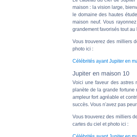
maison : la vision large, bie
le domaine des hautes études
maison neuf. Vous rayonnez 
grandement favorisés tout au l
Vous trouverez des milliers d
photo ici :
Célébrités ayant Jupiter en m
Jupiter en maison 10
Voici une faveur des astres 
planète de la grande fortune 
ampleur fort agréable et cont
succès. Vous n'avez pas peur d
Vous trouverez des milliers d
cartes du ciel et photo ici :
Célébrités ayant Jupiter en m