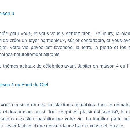
aison 3
acrée pour vous, et vous vous y sentez bien. D'ailleurs, la pl
t de créer un foyer harmonieux, sûr et confortable, et vous av
jet. Votre vie privée est favorisée, la terre, la pierre et les
aines naturellement attirants.
de thèmes astraux de célébrités ayant Jupiter en maison 4 ou 
aison 4 ou Fond du Ciel
vous consiste en des satisfactions agréables dans le domaine
s et des amours aussi. Tout ce qui est plaisir est favorisé, le
igations n'existent pas illumine votre vie. La tradition parle 
c les enfants et d'une descendance harmonieuse et réussie.