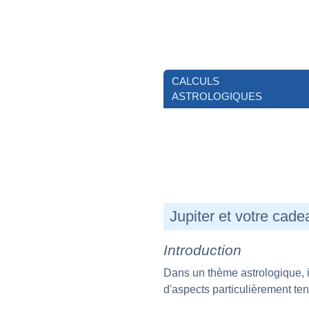
CALCULS
ASTROLOGIQUES
Jupiter et votre cade
Introduction
Dans un thème astrologique, il
d'aspects particulièrement te