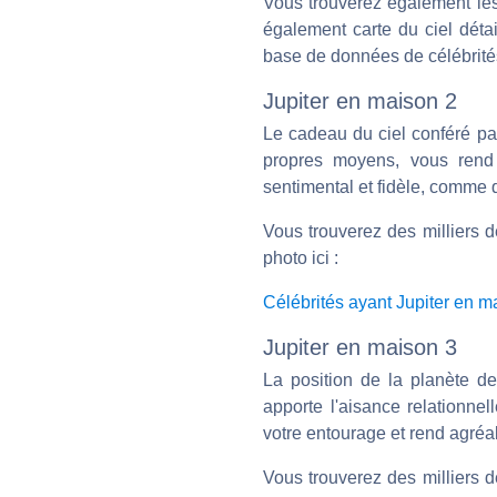
Vous trouverez également les 
également carte du ciel déta
base de données de célébrité
Jupiter en maison 2
Le cadeau du ciel conféré par
propres moyens, vous rend 
sentimental et fidèle, comme q
Vous trouverez des milliers d
photo ici :
Célébrités ayant Jupiter en m
Jupiter en maison 3
La position de la planète d
apporte l'aisance relationne
votre entourage et rend agréa
Vous trouverez des milliers d