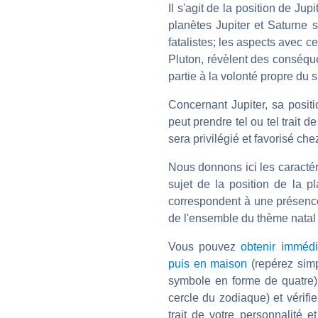
Il s'agit de la position de Jup
planètes Jupiter et Saturne s
fatalistes; les aspects avec 
Pluton, révèlent des conséque
partie à la volonté propre du 
Concernant Jupiter, sa posit
peut prendre tel ou tel trait 
sera privilégié et favorisé chez
Nous donnons ici les caractér
sujet de la position de la pl
correspondent à une présence 
de l'ensemble du thème natal p
Vous pouvez
obtenir immédi
puis en maison
(repérez simp
symbole en forme de quatre)
cercle du zodiaque) et vérifi
trait de votre personnalité e