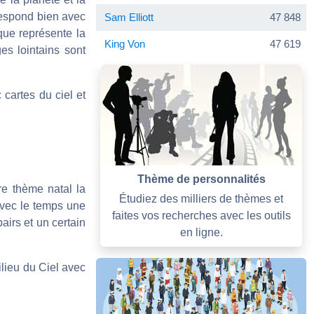
rrespond bien avec
Sam Elliott
47 848
que représente la
King Von
47 619
es lointains sont
cartes du ciel et
Thème de personnalités
re thème natal la
Étudiez des milliers de thèmes et
 avec le temps une
faites vos recherches avec les outils
airs et un certain
en ligne.
ilieu du Ciel avec