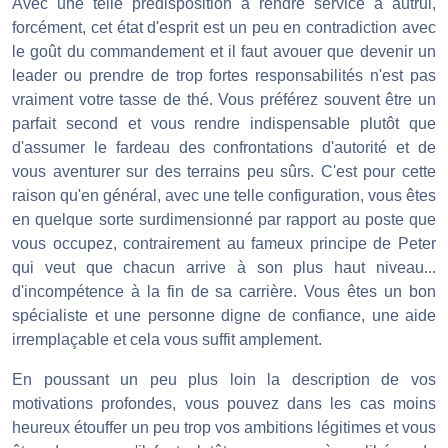
Avec une telle prédisposition à rendre service à autrui,
forcément, cet état d'esprit est un peu en contradiction avec
le goût du commandement et il faut avouer que devenir un
leader ou prendre de trop fortes responsabilités n'est pas
vraiment votre tasse de thé. Vous préférez souvent être un
parfait second et vous rendre indispensable plutôt que
d'assumer le fardeau des confrontations d'autorité et de
vous aventurer sur des terrains peu sûrs. C'est pour cette
raison qu'en général, avec une telle configuration, vous êtes
en quelque sorte surdimensionné par rapport au poste que
vous occupez, contrairement au fameux principe de Peter
qui veut que chacun arrive à son plus haut niveau...
d'incompétence à la fin de sa carrière. Vous êtes un bon
spécialiste et une personne digne de confiance, une aide
irremplaçable et cela vous suffit amplement.
En poussant un peu plus loin la description de vos
motivations profondes, vous pouvez dans les cas moins
heureux étouffer un peu trop vos ambitions légitimes et vous