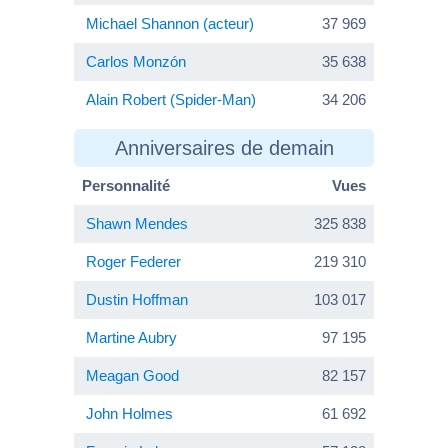
Michael Shannon (acteur)
37 969
Carlos Monzón
35 638
Alain Robert (Spider-Man)
34 206
Anniversaires de demain
Personnalité
Vues
Shawn Mendes
325 838
Roger Federer
219 310
Dustin Hoffman
103 017
Martine Aubry
97 195
Meagan Good
82 157
John Holmes
61 692