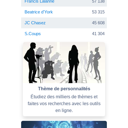
Francis Lalanne
57 138
Beatrice d'York
53 315
JC Chasez
45 608
S.Coups
41 304
Thème de personnalités
Étudiez des milliers de thèmes et
faites vos recherches avec les outils
en ligne.