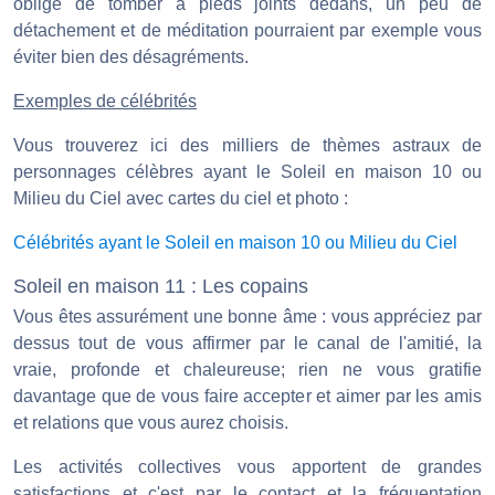
obligé de tomber à pieds joints dedans, un peu de
détachement et de méditation pourraient par exemple vous
éviter bien des désagréments.
Exemples de célébrités
Vous trouverez ici des milliers de thèmes astraux de
personnages célèbres ayant le Soleil en maison 10 ou
Milieu du Ciel avec cartes du ciel et photo :
Célébrités ayant le Soleil en maison 10 ou Milieu du Ciel
Soleil en maison 11 : Les copains
Vous êtes assurément une bonne âme : vous appréciez par
dessus tout de vous affirmer par le canal de l'amitié, la
vraie, profonde et chaleureuse; rien ne vous gratifie
davantage que de vous faire accepter et aimer par les amis
et relations que vous aurez choisis.
Les activités collectives vous apportent de grandes
satisfactions et c'est par le contact et la fréquentation