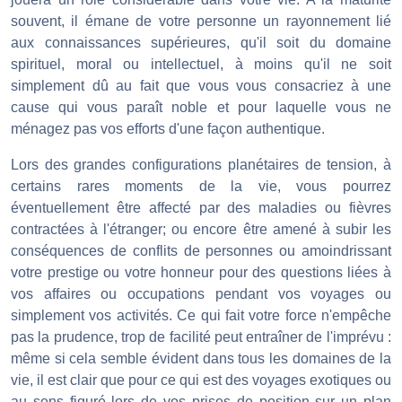
souvent, il émane de votre personne un rayonnement lié
aux connaissances supérieures, qu'il soit du domaine
spirituel, moral ou intellectuel, à moins qu'il ne soit
simplement dû au fait que vous vous consacriez à une
cause qui vous paraît noble et pour laquelle vous ne
ménagez pas vos efforts d'une façon authentique.
Lors des grandes configurations planétaires de tension, à
certains rares moments de la vie, vous pourrez
éventuellement être affecté par des maladies ou fièvres
contractées à l'étranger; ou encore être amené à subir les
conséquences de conflits de personnes ou amoindrissant
votre prestige ou votre honneur pour des questions liées à
vos affaires ou occupations pendant vos voyages ou
simplement vos activités. Ce qui fait votre force n'empêche
pas la prudence, trop de facilité peut entraîner de l'imprévu :
même si cela semble évident dans tous les domaines de la
vie, il est clair que pour ce qui est des voyages exotiques ou
au sens figuré lors de vos prises de position sur un plan