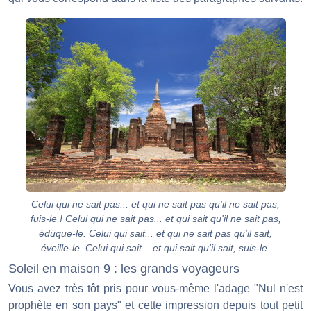
Celui qui ne sait pas... et qui ne sait pas qu'il ne sait pas,
fuis-le ! Celui qui ne sait pas... et qui sait qu'il ne sait pas,
éduque-le. Celui qui sait... et qui ne sait pas qu'il sait,
éveille-le. Celui qui sait... et qui sait qu'il sait, suis-le.
Soleil en maison 9 : les grands voyageurs
Vous avez très tôt pris pour vous-même l'adage "Nul n'est
prophète en son pays" et cette impression depuis tout petit