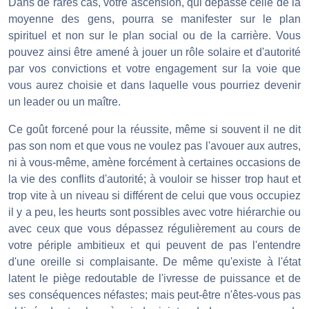
Dans de rares cas, votre ascension, qui dépasse celle de la
moyenne des gens, pourra se manifester sur le plan
spirituel et non sur le plan social ou de la carrière. Vous
pouvez ainsi être amené à jouer un rôle solaire et d'autorité
par vos convictions et votre engagement sur la voie que
vous aurez choisie et dans laquelle vous pourriez devenir
un leader ou un maître.
Ce goût forcené pour la réussite, même si souvent il ne dit
pas son nom et que vous ne voulez pas l'avouer aux autres,
ni à vous-même, amène forcément à certaines occasions de
la vie des conflits d'autorité; à vouloir se hisser trop haut et
trop vite à un niveau si différent de celui que vous occupiez
il y a peu, les heurts sont possibles avec votre hiérarchie ou
avec ceux que vous dépassez régulièrement au cours de
votre périple ambitieux et qui peuvent de pas l'entendre
d'une oreille si complaisante. De même qu'existe à l'état
latent le piège redoutable de l'ivresse de puissance et de
ses conséquences néfastes; mais peut-être n'êtes-vous pas