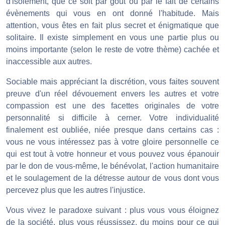
d'isolement, que ce soit par goût ou par le fait de certains
évènements qui vous en ont donné l'habitude. Mais
attention, vous êtes en fait plus secret et énigmatique que
solitaire. Il existe simplement en vous une partie plus ou
moins importante (selon le reste de votre thème) cachée et
inaccessible aux autres.
Sociable mais appréciant la discrétion, vous faites souvent
preuve d'un réel dévouement envers les autres et votre
compassion est une des facettes originales de votre
personnalité si difficile à cerner. Votre individualité
finalement est oubliée, niée presque dans certains cas :
vous ne vous intéressez pas à votre gloire personnelle ce
qui est tout à votre honneur et vous pouvez vous épanouir
par le don de vous-même, le bénévolat, l'action humanitaire
et le soulagement de la détresse autour de vous dont vous
percevez plus que les autres l'injustice.
Vous vivez le paradoxe suivant : plus vous vous éloignez
de la société, plus vous réussissez, du moins pour ce qui