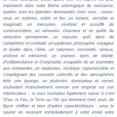
importants dans votre thème astrologique de naissance,
quelles sont les planètes dominantes chez vous - seriez-
vous un solarien, noble et fier, un lunaire, sensible et
imaginatif, un mercurien, cérébral et assoiffé de
communication, un vénusien, charmeur et en quête de
séduction permanente, un marsien, actif, épris de
compétition et combatif, un jupitérien, philosophe, voyageur
et leader dans l'âme, un saturnien, concentré, sérieux,
profond et intériorisé, un uranien, épris de liberté,
d'indépendance et d'originalité, incapable de se soumettre
aux contraintes, un neptunien, mystique, hypersensible et
s'imprégnant des courants collectifs et des atmosphères
telle une éponge, un plutonien, dominateur et secret,
souhaitant instinctivement exercer une emprise sur son
interlocuteur -, si vous souhaitez également savoir si c'est
l'Eau, le Feu, la Terre ou l'Air qui dominent chez vous, de
façon chiffrée et bien d'autres caractéristiques : vous le
saurez en recevant immédiatement à votre email votre