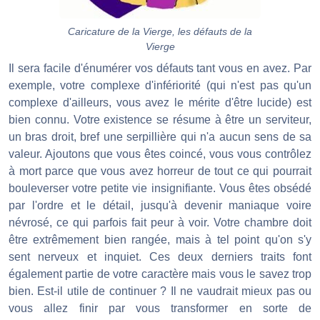
Caricature de la Vierge, les défauts de la
Vierge
Il sera facile d'énumérer vos défauts tant vous en avez. Par
exemple, votre complexe d'infériorité (qui n'est pas qu'un
complexe d'ailleurs, vous avez le mérite d'être lucide) est
bien connu. Votre existence se résume à être un serviteur,
un bras droit, bref une serpillière qui n'a aucun sens de sa
valeur. Ajoutons que vous êtes coincé, vous vous contrôlez
à mort parce que vous avez horreur de tout ce qui pourrait
bouleverser votre petite vie insignifiante. Vous êtes obsédé
par l'ordre et le détail, jusqu'à devenir maniaque voire
névrosé, ce qui parfois fait peur à voir. Votre chambre doit
être extrêmement bien rangée, mais à tel point qu'on s'y
sent nerveux et inquiet. Ces deux derniers traits font
également partie de votre caractère mais vous le savez trop
bien. Est-il utile de continuer ? Il ne vaudrait mieux pas ou
vous allez finir par vous transformer en sorte de