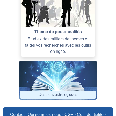
Thème de personnalités
Étudiez des milliers de thèmes et
faites vos recherches avec les outils
en ligne.
Dossiers astrologiques
Contact
·
Qui sommes-nous
·
CGV
·
Confidentialité
·