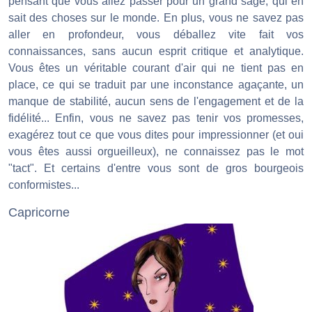
pensant que vous allez passer pour un grand sage, qui en
sait des choses sur le monde. En plus, vous ne savez pas
aller en profondeur, vous déballez vite fait vos
connaissances, sans aucun esprit critique et analytique.
Vous êtes un véritable courant d'air qui ne tient pas en
place, ce qui se traduit par une inconstance agaçante, un
manque de stabilité, aucun sens de l'engagement et de la
fidélité... Enfin, vous ne savez pas tenir vos promesses,
exagérez tout ce que vous dites pour impressionner (et oui
vous êtes aussi orgueilleux), ne connaissez pas le mot
"tact". Et certains d'entre vous sont de gros bourgeois
conformistes...
Capricorne