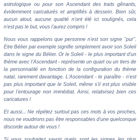
astrologique ou pour son Ascendant des traits gênants,
évidemment caricaturés et amplifiés à dessein. Bien sûr,
aucun atout, aucune qualité n'ont été ici soulignés, cela
n'est pas le but, vous l'aurez compris !
Nous vous rappelons que personne n'est son signe "pur".
Etre Bélier par exemple signifie simplement avoir son Soleil
dans le signe du Bélier. Or le Soleil - le plus important d'un
thème avec l'Ascendant - représente un quart ou un tiers de
la personnalité en fonction de la configuration du thème
natal, rarement davantage. L'Ascendant - le paraître - n'est
pas plus important que le Soleil, même s'il est plus visible
pour l'entourage non immédiat. Ainsi, relativisez bien ces
caricatures !
Et aussi... Ne répétez surtout pas ces mots à vos proches,
nous ne voudrions pas être responsables d'une quelconque
discorde autour de vous !
Si vous souhaitez savoir quels sont les signes les plus