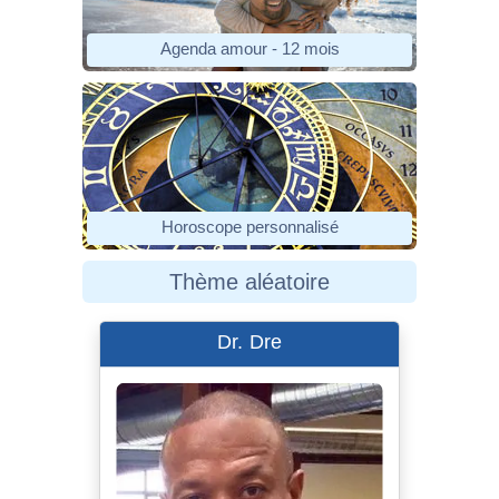
Agenda amour - 12 mois
Horoscope personnalisé
Thème aléatoire
Dr. Dre