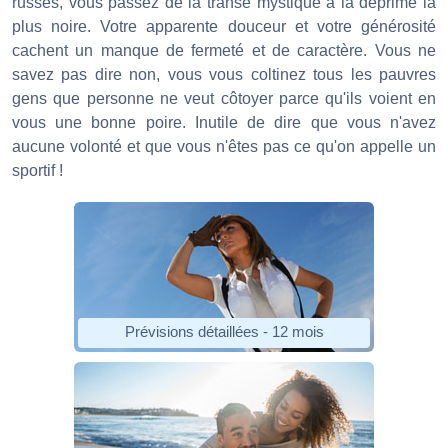
russes, vous passez de la transe mystique à la déprime la
plus noire. Votre apparente douceur et votre générosité
cachent un manque de fermeté et de caractère. Vous ne
savez pas dire non, vous vous coltinez tous les pauvres
gens que personne ne veut côtoyer parce qu'ils voient en
vous une bonne poire. Inutile de dire que vous n'avez
aucune volonté et que vous n'êtes pas ce qu'on appelle un
sportif !
Prévisions détaillées - 12 mois