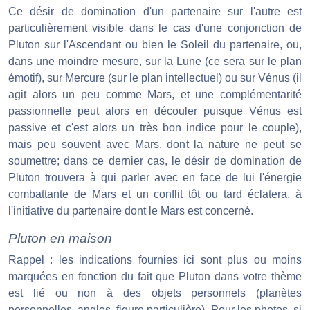
Ce désir de domination d'un partenaire sur l'autre est
particulièrement visible dans le cas d'une conjonction de
Pluton sur l'Ascendant ou bien le Soleil du partenaire, ou,
dans une moindre mesure, sur la Lune (ce sera sur le plan
émotif), sur Mercure (sur le plan intellectuel) ou sur Vénus (il
agit alors un peu comme Mars, et une complémentarité
passionnelle peut alors en découler puisque Vénus est
passive et c'est alors un très bon indice pour le couple),
mais peu souvent avec Mars, dont la nature ne peut se
soumettre; dans ce dernier cas, le désir de domination de
Pluton trouvera à qui parler avec en face de lui l'énergie
combattante de Mars et un conflit tôt ou tard éclatera, à
l'initiative du partenaire dont le Mars est concerné.
Pluton en maison
Rappel : les indications fournies ici sont plus ou moins
marquées en fonction du fait que Pluton dans votre thème
est lié ou non à des objets personnels (planètes
personnelles, angles, figure particulière). Pour les photos, si