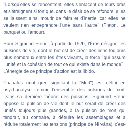
"Lorsqu'elles se rencontrent, elles s'enlacent de leurs bras
et s'étreignent si fort que, dans le désir de se refondre, elles
se laissent ainsi mourir de faim et d'inertie, car elles ne
veulent rien entreprendre l'une sans l'autre" (Platon, Le
banquet ou l'amour).
Pour Sigmund Freud, à partir de 1920, l'Éros désigne les
pulsions de vie, dont le but est de créer des liens toujours
plus nombreux entre les êtres vivants, la force "qui assure
l'unité et la cohésion de tout ce qui existe dans le monde" .
L'énergie de ce principe d'action est la libido.
Thanatos (mot grec signifiant la "Mort") est défini en
psychanalyse comme l'ensemble des pulsions de mort.
Dans sa dernière théorie des pulsions, Sigmund Freud
oppose la pulsion de vie dont le but serait de créer des
unités toujours plus grandes, à la pulsion de mort qui
tendrait, au contraire, à détruire les assemblages et à
réduire totalement les tensions (principe de Nirvâna), c'est-