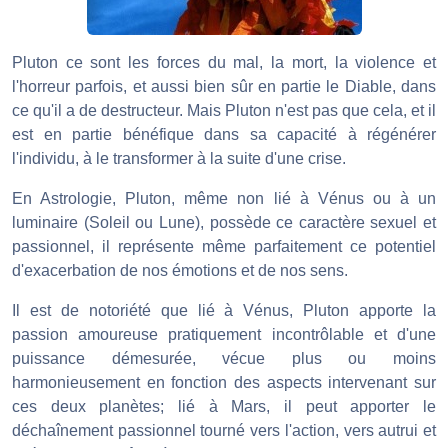
Pluton ce sont les forces du mal, la mort, la violence et
l'horreur parfois, et aussi bien sûr en partie le Diable, dans
ce qu'il a de destructeur. Mais Pluton n'est pas que cela, et il
est en partie bénéfique dans sa capacité à régénérer
l'individu, à le transformer à la suite d'une crise.
En Astrologie, Pluton, même non lié à Vénus ou à un
luminaire (Soleil ou Lune), possède ce caractère sexuel et
passionnel, il représente même parfaitement ce potentiel
d'exacerbation de nos émotions et de nos sens.
Il est de notoriété que lié à Vénus, Pluton apporte la
passion amoureuse pratiquement incontrôlable et d'une
puissance démesurée, vécue plus ou moins
harmonieusement en fonction des aspects intervenant sur
ces deux planètes; lié à Mars, il peut apporter le
déchaînement passionnel tourné vers l'action, vers autrui et