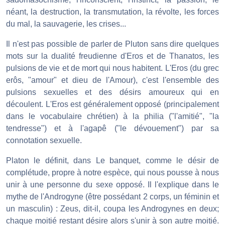
néant, la destruction, la transmutation, la révolte, les forces
du mal, la sauvagerie, les crises...
Il n'est pas possible de parler de Pluton sans dire quelques
mots sur la dualité freudienne d'Eros et de Thanatos, les
pulsions de vie et de mort qui nous habitent. L'Eros (du grec
erôs, "amour" et dieu de l'Amour), c'est l'ensemble des
pulsions sexuelles et des désirs amoureux qui en
découlent. L'Eros est généralement opposé (principalement
dans le vocabulaire chrétien) à la philia ("l'amitié", "la
tendresse") et à l'agapê ("le dévouement") par sa
connotation sexuelle.
Platon le définit, dans Le banquet, comme le désir de
complétude, propre à notre espèce, qui nous pousse à nous
unir à une personne du sexe opposé. Il l'explique dans le
mythe de l'Androgyne (être possédant 2 corps, un féminin et
un masculin) : Zeus, dit-il, coupa les Androgynes en deux;
chaque moitié restant désire alors s'unir à son autre moitié.