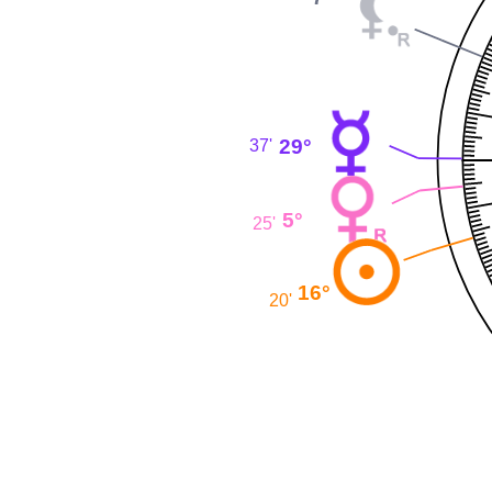
29°
37'
5°
25'
16°
20'