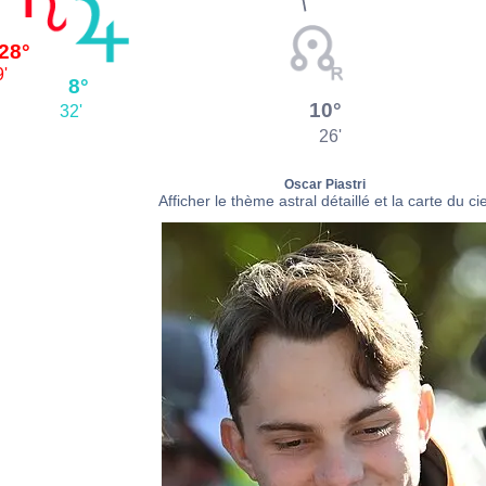
28°
'
8°
10°
32'
26'
Oscar Piastri
Afficher le thème astral détaillé et la carte du cie