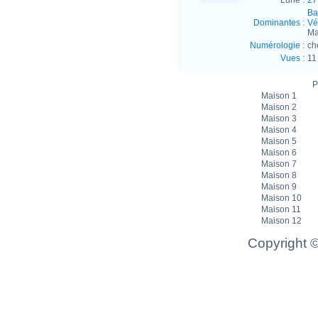
Lune :
27
Ba
Dominantes
:
Vé
Ma
Numérologie
:
ch
Vues
:
11
P
Maison 1
Maison 2
Maison 3
Maison 4
Maison 5
Maison 6
Maison 7
Maison 8
Maison 9
Maison 10
Maison 11
Maison 12
Copyright 