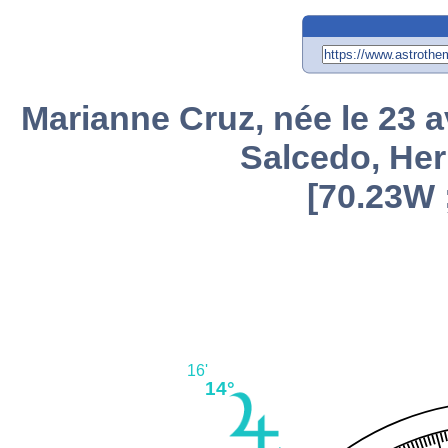
Marianne Cruz, née le 23 a
Salcedo, He
[70.23W 
16'
14°