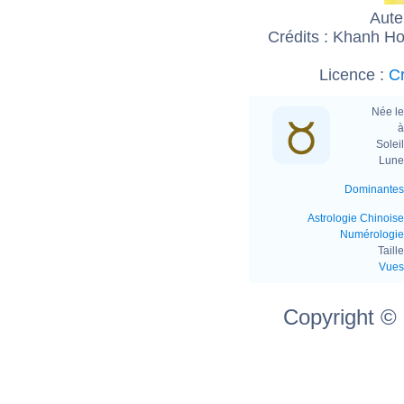
Aute
Crédits : Khanh H
Licence :
Cr
Née le
à
Soleil
Lune 
Dominantes
Astrologie Chinoise
Numérologie
Taille
Vues
Copyright ©