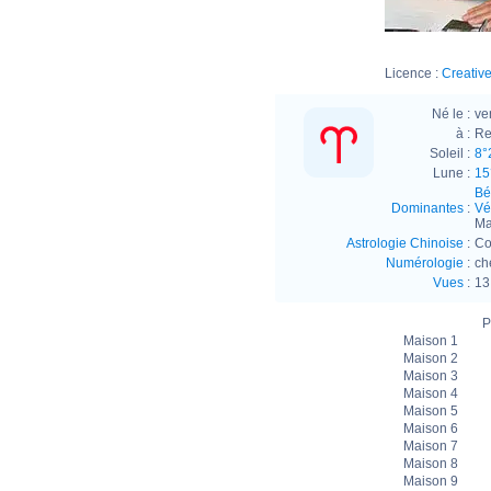
Licence :
Creative
Né le :
ve
à :
Re
Soleil :
8°
Lune :
15
Bél
Dominantes
:
Vé
Ma
Astrologie Chinoise
:
Co
Numérologie
:
ch
Vues
:
13
P
Maison 1
Maison 2
Maison 3
Maison 4
Maison 5
Maison 6
Maison 7
Maison 8
Maison 9