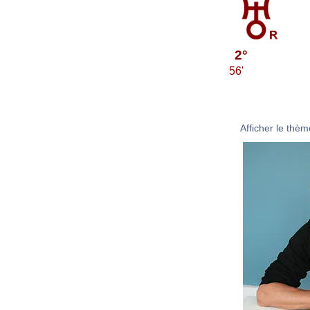
2°
56'
Afficher le thème