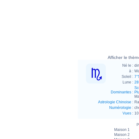
Afficher le thème
Né le :
di
à :
Wa
Soleil :
7°
Lune :
28
Sc
Dominantes
:
Pl
Ma
Astrologie Chinoise
:
Ra
Numérologie
:
ch
Vues
:
10
P
Maison 1
Maison 2