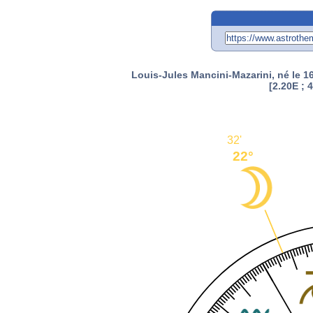
Louis-Jules Mancini-Mazarini, né le 1
[2.20E ; 
32'
22°