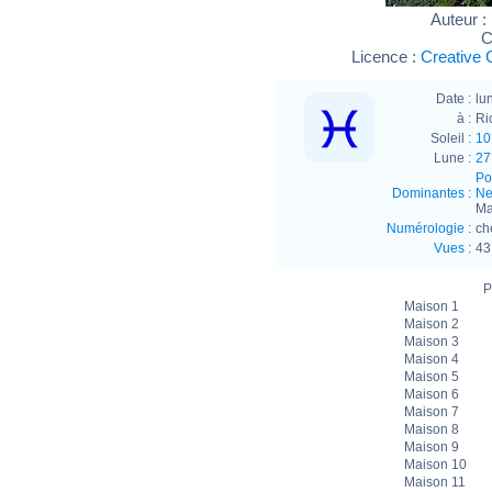
Auteur :
C
Licence :
Creative 
Date :
lu
à :
Ri
Soleil :
10
Lune :
27
Po
Dominantes
:
Ne
Ma
Numérologie
:
ch
Vues
:
43
P
Maison 1
Maison 2
Maison 3
Maison 4
Maison 5
Maison 6
Maison 7
Maison 8
Maison 9
Maison 10
Maison 11