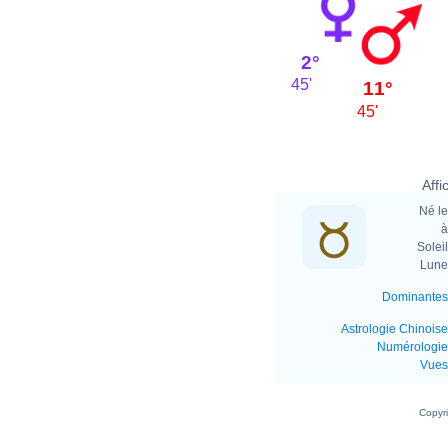
2°
45'
11°
45'
Affi
Né le
à
Soleil
Lune 
Dominantes
Astrologie Chinoise
Numérologie
Vues
Copyr