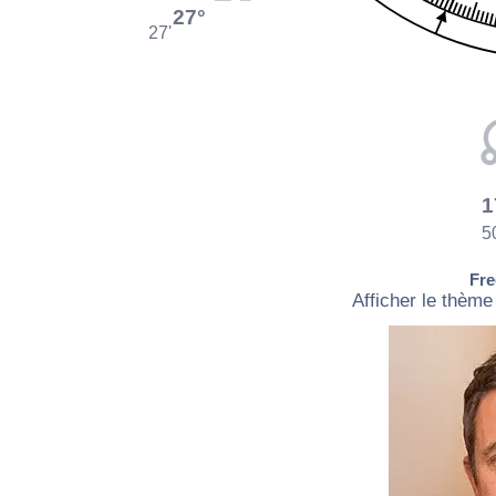
27°
27'
1
5
Fre
Afficher le thème 