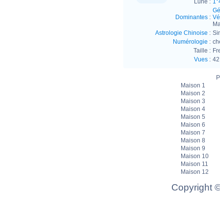
Lune :
1°
Gé
Dominantes
:
Vé
Ma
Astrologie Chinoise
:
Si
Numérologie
:
ch
Taille :
Fr
Vues
:
42
P
Maison 1
Maison 2
Maison 3
Maison 4
Maison 5
Maison 6
Maison 7
Maison 8
Maison 9
Maison 10
Maison 11
Maison 12
Copyright 