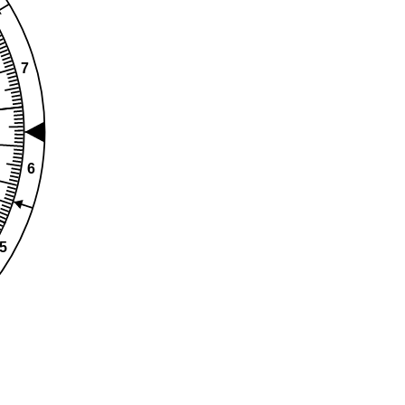
7
6
5