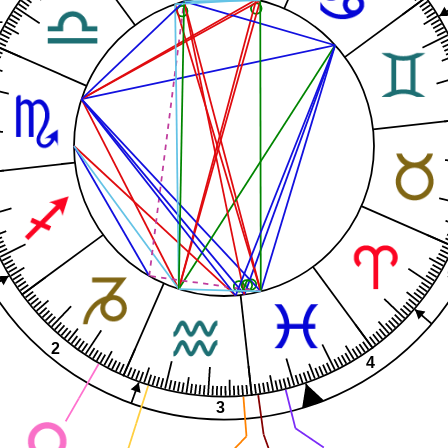
1
2
4
3