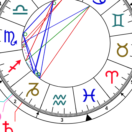
1
2
4
3