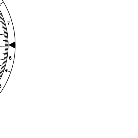
7
6
5