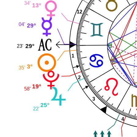
34'
13°
12
04'
29°
29°
23'
1
3°
35'
2
19°
58'
3
25°
22'
4