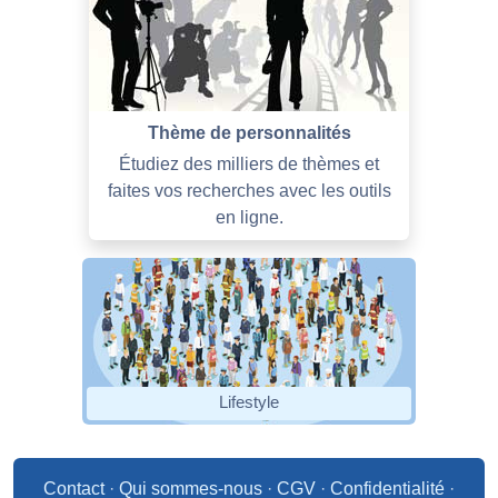
Thème de personnalités
Étudiez des milliers de thèmes et
faites vos recherches avec les outils
en ligne.
Lifestyle
Contact
·
Qui sommes-nous
·
CGV
·
Confidentialité
·