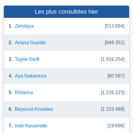
Les plus consultées hier
1.
Zendaya
[513 894]
2.
Ariana Grande
[949 351]
3.
Taylor Swift
[1 916 254]
4.
Aya Nakamura
[60 587]
5.
Rihanna
[1 226 215]
6.
Beyoncé Knowles
[1 333 488]
7.
Inde Navarrette
[19 896]