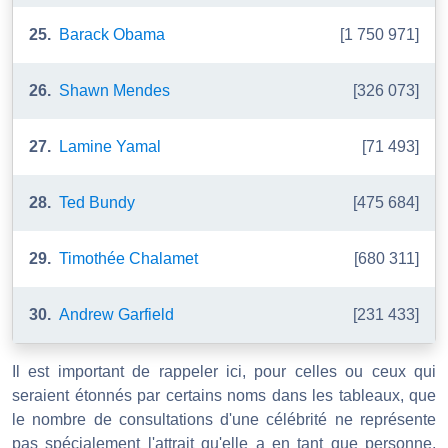
25.
Barack Obama
[1 750 971]
26.
Shawn Mendes
[326 073]
27.
Lamine Yamal
[71 493]
28.
Ted Bundy
[475 684]
29.
Timothée Chalamet
[680 311]
30.
Andrew Garfield
[231 433]
Il est important de rappeler ici, pour celles ou ceux qui
seraient étonnés par certains noms dans les tableaux, que
le nombre de consultations d'une célébrité ne représente
pas spécialement l'attrait qu'elle a en tant que personne,