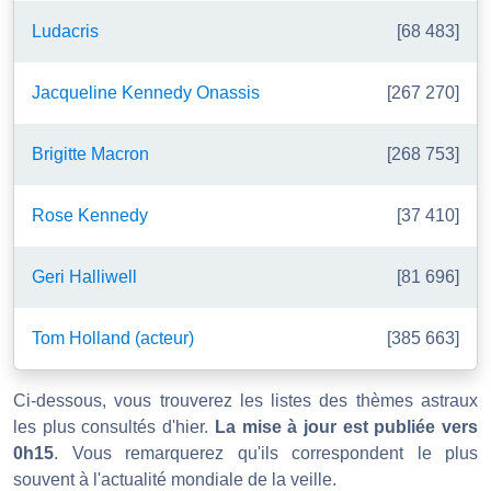
Ludacris
[68 483]
Jacqueline Kennedy Onassis
[267 270]
Brigitte Macron
[268 753]
Rose Kennedy
[37 410]
Geri Halliwell
[81 696]
Tom Holland (acteur)
[385 663]
Ci-dessous, vous trouverez les listes des thèmes astraux
les plus consultés d'hier.
La mise à jour est publiée vers
0h15
. Vous remarquerez qu'ils correspondent le plus
souvent à l'actualité mondiale de la veille.