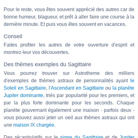
Pour le reste, vous êtes souvent apprécié des autres car de
bonne humeur, blagueur, et prêt à aller faire une course à la
dernière minute. Et puis vous êtes souvent en vacances.
Conseil
Faites profiter les autres de votre ouverture d'esprit et
montrez-leur vos découvertes.
Des thèmes exemples du Sagittaire
Vous pourrez trouver sur Astrotheme des milliers
d'exemples de thèmes astraux de personnalités ayant
le
Soleil en Sagittaire
,
l'Ascendant en Sagittaire
ou
la planète
Jupiter dominante
, triés par popularité pour les premiers, et
par la plus forte dominante pour les seconds. Chaque
planète gouvernant également une maison - parfois deux -
vous pouvez aussi jeter un oeil aux thèmes astraux qui ont
une
maison IX chargée
.
Des récapitulatifs sur le
signe du Sagittaire
et de
Jupiter