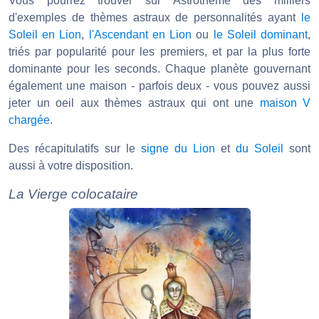
Vous pourrez trouver sur Astrotheme des milliers
d'exemples de thèmes astraux de personnalités ayant
le
Soleil en Lion
,
l'Ascendant en Lion
ou
le Soleil dominant
,
triés par popularité pour les premiers, et par la plus forte
dominante pour les seconds. Chaque planète gouvernant
également une maison - parfois deux - vous pouvez aussi
jeter un oeil aux thèmes astraux qui ont une
maison V
chargée
.
Des récapitulatifs sur le
signe du Lion
et
du Soleil
sont
aussi à votre disposition.
La Vierge colocataire