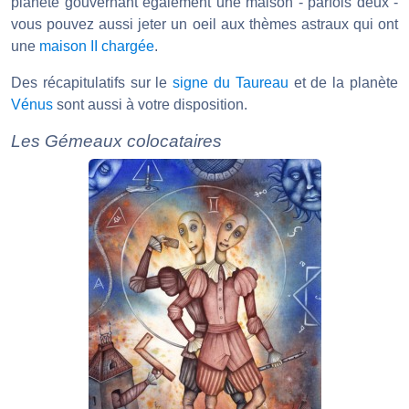
planète gouvernant également une maison - parfois deux -
vous pouvez aussi jeter un oeil aux thèmes astraux qui ont
une
maison II chargée
.
Des récapitulatifs sur le
signe du Taureau
et de la planète
Vénus
sont aussi à votre disposition.
Les Gémeaux colocataires