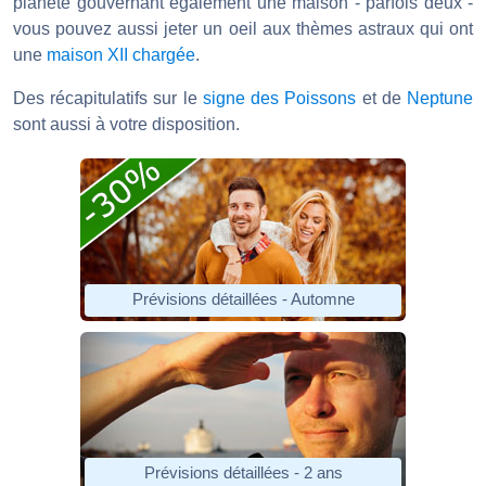
planète gouvernant également une maison - parfois deux -
vous pouvez aussi jeter un oeil aux thèmes astraux qui ont
une
maison XII chargée
.
Des récapitulatifs sur le
signe des Poissons
et de
Neptune
sont aussi à votre disposition.
Prévisions détaillées - Automne
Prévisions détaillées - 2 ans