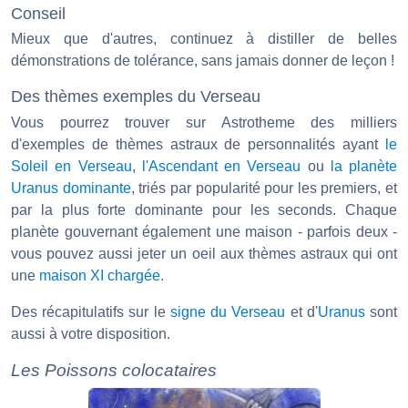
Conseil
Mieux que d'autres, continuez à distiller de belles
démonstrations de tolérance, sans jamais donner de leçon !
Des thèmes exemples du Verseau
Vous pourrez trouver sur Astrotheme des milliers
d'exemples de thèmes astraux de personnalités ayant
le
Soleil en Verseau
,
l'Ascendant en Verseau
ou
la planète
Uranus dominante
, triés par popularité pour les premiers, et
par la plus forte dominante pour les seconds. Chaque
planète gouvernant également une maison - parfois deux -
vous pouvez aussi jeter un oeil aux thèmes astraux qui ont
une
maison XI chargée
.
Des récapitulatifs sur le
signe du Verseau
et d'
Uranus
sont
aussi à votre disposition.
Les Poissons colocataires