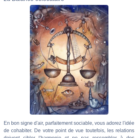
En bon signe d'air, parfaitement sociable, vous adorez l'idée
de cohabiter. De votre point de vue toutefois, les relations
doivent cibler l'harmonie et ne pas ressembler à des