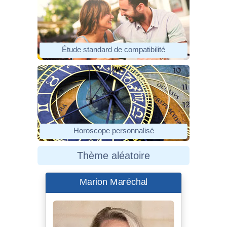
Étude standard de compatibilité
Horoscope personnalisé
Thème aléatoire
Marion Maréchal