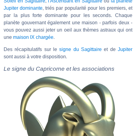
Soleil en Sagittaire
,
l'Ascendant en Sagittaire
ou
la planète
Jupiter dominante
, triés par popularité pour les premiers, et
par la plus forte dominante pour les seconds. Chaque
planète gouvernant également une maison - parfois deux -
vous pouvez aussi jeter un oeil aux thèmes astraux qui ont
une
maison IX chargée
.
Des récapitulatifs sur le
signe du Sagittaire
et de
Jupiter
sont aussi à votre disposition.
Le signe du Capricorne et les associations