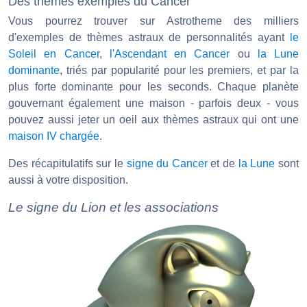
Des thèmes exemples du Cancer
Vous pourrez trouver sur Astrotheme des milliers
d'exemples de thèmes astraux de personnalités ayant
le
Soleil en Cancer
,
l'Ascendant en Cancer
ou
la Lune
dominante
, triés par popularité pour les premiers, et par la
plus forte dominante pour les seconds. Chaque planète
gouvernant également une maison - parfois deux - vous
pouvez aussi jeter un oeil aux thèmes astraux qui ont une
maison IV chargée
.
Des récapitulatifs sur le
signe du Cancer
et de
la Lune
sont
aussi à votre disposition.
Le signe du Lion et les associations