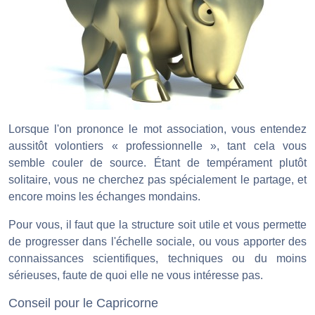
Lorsque l'on prononce le mot association, vous entendez
aussitôt volontiers « professionnelle », tant cela vous
semble couler de source. Étant de tempérament plutôt
solitaire, vous ne cherchez pas spécialement le partage, et
encore moins les échanges mondains.
Pour vous, il faut que la structure soit utile et vous permette
de progresser dans l'échelle sociale, ou vous apporter des
connaissances scientifiques, techniques ou du moins
sérieuses, faute de quoi elle ne vous intéresse pas.
Conseil pour le Capricorne