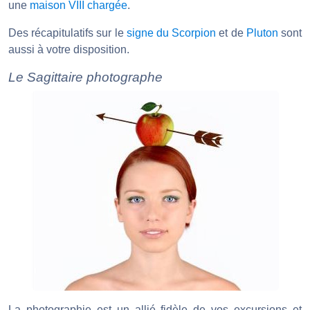
une
maison VIII chargée
.
Des récapitulatifs sur le
signe du Scorpion
et de
Pluton
sont
aussi à votre disposition.
Le Sagittaire photographe
La photographie est un allié fidèle de vos excursions et