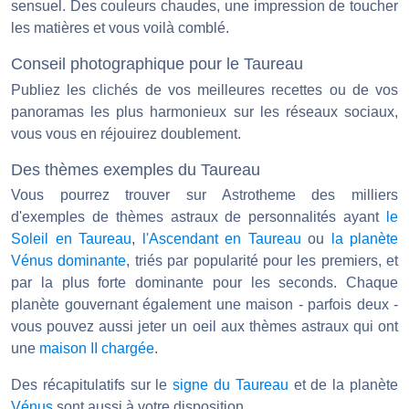
sensuel. Des couleurs chaudes, une impression de toucher
les matières et vous voilà comblé.
Conseil photographique pour le Taureau
Publiez les clichés de vos meilleures recettes ou de vos
panoramas les plus harmonieux sur les réseaux sociaux,
vous vous en réjouirez doublement.
Des thèmes exemples du Taureau
Vous pourrez trouver sur Astrotheme des milliers
d'exemples de thèmes astraux de personnalités ayant
le
Soleil en Taureau
,
l'Ascendant en Taureau
ou
la planète
Vénus dominante
, triés par popularité pour les premiers, et
par la plus forte dominante pour les seconds. Chaque
planète gouvernant également une maison - parfois deux -
vous pouvez aussi jeter un oeil aux thèmes astraux qui ont
une
maison II chargée
.
Des récapitulatifs sur le
signe du Taureau
et de la planète
Vénus
sont aussi à votre disposition.