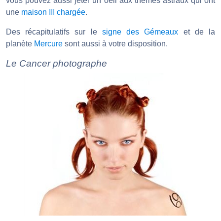
vous pouvez aussi jeter un oeil aux thèmes astraux qui ont
une
maison III chargée
.
Des récapitulatifs sur le
signe des Gémeaux
et de la
planète
Mercure
sont aussi à votre disposition.
Le Cancer photographe