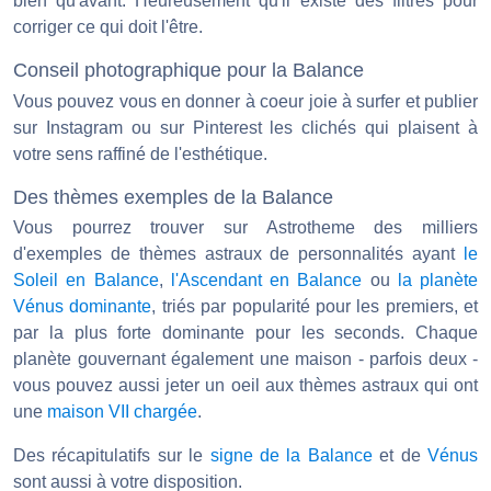
bien qu'avant. Heureusement qu'il existe des filtres pour
corriger ce qui doit l'être.
Conseil photographique pour la Balance
Vous pouvez vous en donner à coeur joie à surfer et publier
sur Instagram ou sur Pinterest les clichés qui plaisent à
votre sens raffiné de l'esthétique.
Des thèmes exemples de la Balance
Vous pourrez trouver sur Astrotheme des milliers
d'exemples de thèmes astraux de personnalités ayant
le
Soleil en Balance
,
l'Ascendant en Balance
ou
la planète
Vénus dominante
, triés par popularité pour les premiers, et
par la plus forte dominante pour les seconds. Chaque
planète gouvernant également une maison - parfois deux -
vous pouvez aussi jeter un oeil aux thèmes astraux qui ont
une
maison VII chargée
.
Des récapitulatifs sur le
signe de la Balance
et de
Vénus
sont aussi à votre disposition.