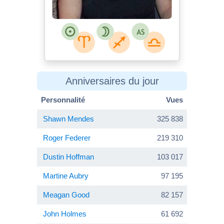
Anniversaires du jour
Personnalité
Vues
Shawn Mendes
325 838
Roger Federer
219 310
Dustin Hoffman
103 017
Martine Aubry
97 195
Meagan Good
82 157
John Holmes
61 692