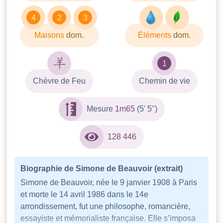
4
2
3
Maisons
dom.
Éléments
dom.
1
Chèvre de Feu
Chemin de vie
Mesure
1m65
(5' 5")
128 446
Biographie de Simone de Beauvoir (extrait)
Simone de Beauvoir, née le 9 janvier 1908 à Paris
et morte le 14 avril 1986 dans le 14e
arrondissement, fut une philosophe, romancière,
essayiste et mémorialiste française. Elle s’imposa