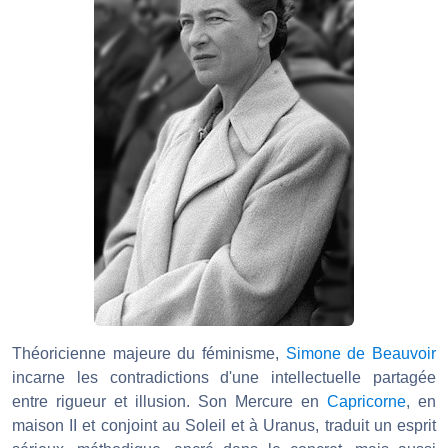
Théoricienne majeure du féminisme,
Simone de Beauvoir
incarne les contradictions d'une intellectuelle partagée
entre rigueur et illusion. Son Mercure en
Capricorne
, en
maison II et conjoint au Soleil et à Uranus, traduit un esprit