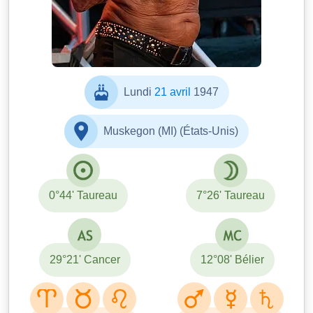
Lundi
21 avril
1947
Muskegon (MI) (États-Unis)
0°44' Taureau
7°26' Taureau
29°21' Cancer
12°08' Bélier