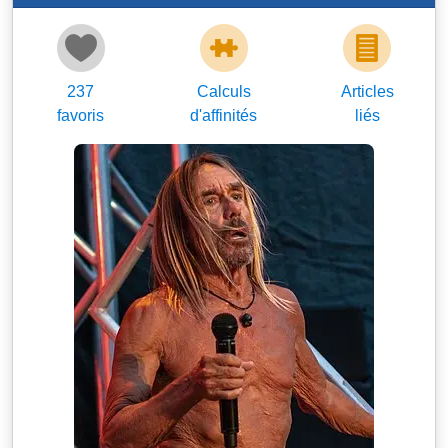
237
Calculs
Articles
favoris
d'affinités
liés