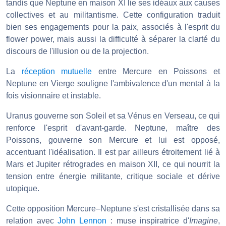
tandis que Neptune en maison XI lie ses idéaux aux causes
collectives et au militantisme. Cette configuration traduit
bien ses engagements pour la paix, associés à l'esprit du
flower power, mais aussi la difficulté à séparer la clarté du
discours de l'illusion ou de la projection.
La
réception mutuelle
entre Mercure en Poissons et
Neptune en Vierge souligne l'ambivalence d'un mental à la
fois visionnaire et instable.
Uranus gouverne son Soleil et sa Vénus en Verseau, ce qui
renforce l'esprit d'avant-garde. Neptune, maître des
Poissons, gouverne son Mercure et lui est opposé,
accentuant l'idéalisation. Il est par ailleurs étroitement lié à
Mars et Jupiter rétrogrades en maison XII, ce qui nourrit la
tension entre énergie militante, critique sociale et dérive
utopique.
Cette opposition Mercure–Neptune s'est cristallisée dans sa
relation avec
John Lennon
: muse inspiratrice d'
Imagine
,