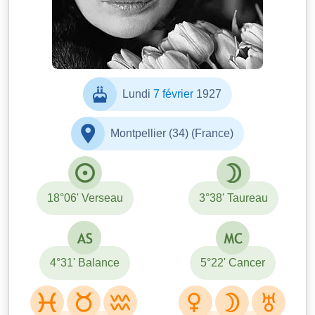
Lundi
7 février
1927
Montpellier (34) (France)
18°06' Verseau
3°38' Taureau
4°31' Balance
5°22' Cancer