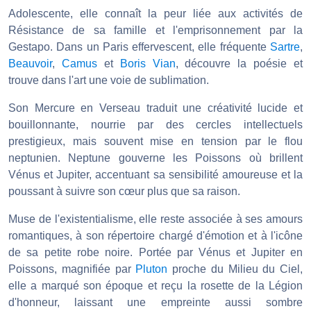
Adolescente, elle connaît la peur liée aux activités de
Résistance de sa famille et l'emprisonnement par la
Gestapo. Dans un Paris effervescent, elle fréquente
Sartre
,
Beauvoir
,
Camus
et
Boris Vian
, découvre la poésie et
trouve dans l'art une voie de sublimation.
Son Mercure en Verseau traduit une créativité lucide et
bouillonnante, nourrie par des cercles intellectuels
prestigieux, mais souvent mise en tension par le flou
neptunien. Neptune gouverne les Poissons où brillent
Vénus et Jupiter, accentuant sa sensibilité amoureuse et la
poussant à suivre son cœur plus que sa raison.
Muse de l'existentialisme, elle reste associée à ses amours
romantiques, à son répertoire chargé d'émotion et à l'icône
de sa petite robe noire. Portée par Vénus et Jupiter en
Poissons, magnifiée par
Pluton
proche du Milieu du Ciel,
elle a marqué son époque et reçu la rosette de la Légion
d'honneur, laissant une empreinte aussi sombre