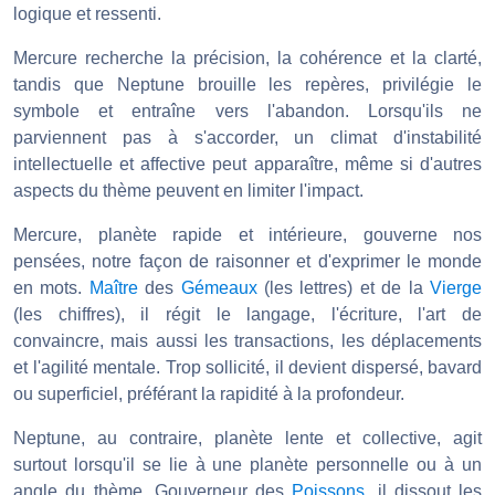
logique et ressenti.
Mercure recherche la précision, la cohérence et la clarté,
tandis que Neptune brouille les repères, privilégie le
symbole et entraîne vers l'abandon. Lorsqu'ils ne
parviennent pas à s'accorder, un climat d'instabilité
intellectuelle et affective peut apparaître, même si d'autres
aspects du thème peuvent en limiter l'impact.
Mercure, planète rapide et intérieure, gouverne nos
pensées, notre façon de raisonner et d'exprimer le monde
en mots.
Maître
des
Gémeaux
(les lettres) et de la
Vierge
(les chiffres), il régit le langage, l'écriture, l'art de
convaincre, mais aussi les transactions, les déplacements
et l'agilité mentale. Trop sollicité, il devient dispersé, bavard
ou superficiel, préférant la rapidité à la profondeur.
Neptune, au contraire, planète lente et collective, agit
surtout lorsqu'il se lie à une planète personnelle ou à un
angle du thème. Gouverneur des
Poissons
, il dissout les