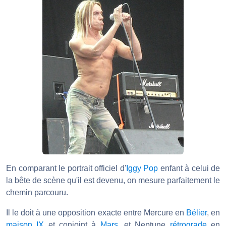
En comparant le portrait officiel d'
Iggy Pop
enfant à celui de
la bête de scène qu'il est devenu, on mesure parfaitement le
chemin parcouru.
Il le doit à une opposition exacte entre Mercure en
Bélier
, en
maison IX
et conjoint à
Mars
, et Neptune
rétrograde
en