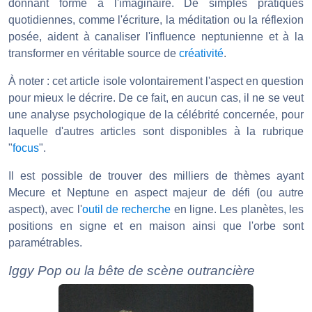
donnant forme à l'imaginaire. De simples pratiques
quotidiennes, comme l'écriture, la méditation ou la réflexion
posée, aident à canaliser l'influence neptunienne et à la
transformer en véritable source de
créativité
.
À noter : cet article isole volontairement l'aspect en question
pour mieux le décrire. De ce fait, en aucun cas, il ne se veut
une analyse psychologique de la célébrité concernée, pour
laquelle d'autres articles sont disponibles à la rubrique
"
focus
".
Il est possible de trouver des milliers de thèmes ayant
Mecure et Neptune en aspect majeur de défi (ou autre
aspect), avec l'
outil de recherche
en ligne. Les planètes, les
positions en signe et en maison ainsi que l'orbe sont
paramétrables.
Iggy Pop ou la bête de scène outrancière