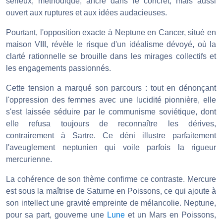
sérieux, méthodique, ancré dans le concret, mais aussi
ouvert aux ruptures et aux idées audacieuses.
Pourtant, l'opposition exacte à Neptune en Cancer, situé en
maison VIII, révèle le risque d'un idéalisme dévoyé, où la
clarté rationnelle se brouille dans les mirages collectifs et
les engagements passionnés.
Cette tension a marqué son parcours : tout en dénonçant
l'oppression des femmes avec une lucidité pionnière, elle
s'est laissée séduire par le communisme soviétique, dont
elle refusa toujours de reconnaître les dérives,
contrairement à Sartre. Ce déni illustre parfaitement
l'aveuglement neptunien qui voile parfois la rigueur
mercurienne.
La cohérence de son thème confirme ce contraste. Mercure
est sous la maîtrise de Saturne en Poissons, ce qui ajoute à
son intellect une gravité empreinte de mélancolie. Neptune,
pour sa part, gouverne une
Lune
et un Mars en Poissons,