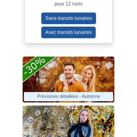
pour 12 mois
Sans transits lunaires
Avec transits lunaires
Prévisions détaillées - Automne