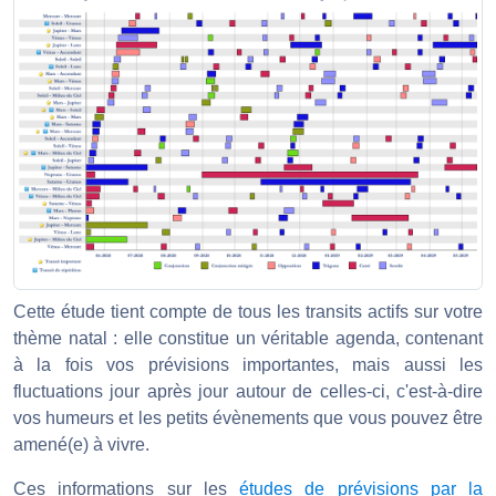
Cette étude tient compte de tous les transits actifs sur votre
thème natal : elle constitue un véritable agenda, contenant
à la fois vos prévisions importantes, mais aussi les
fluctuations jour après jour autour de celles-ci, c'est-à-dire
vos humeurs et les petits évènements que vous pouvez être
amené(e) à vivre.
Ces informations sur les
études de prévisions par la