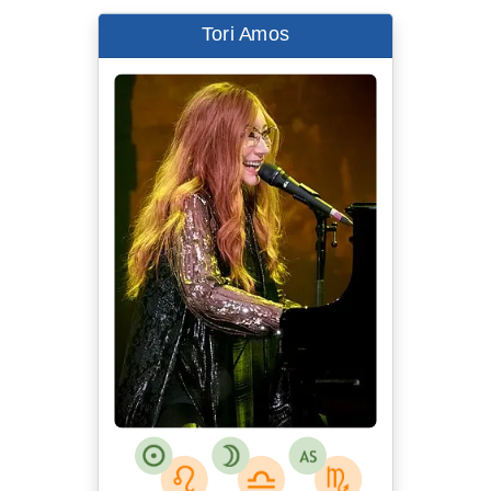
Tori Amos