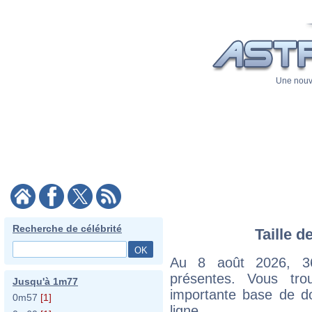
Une nouve
Recherche de célébrité
Taille d
Au 8 août 2026, 36 
présentes. Vous tr
Jusqu'à 1m77
importante base de do
0m57
[1]
ligne.