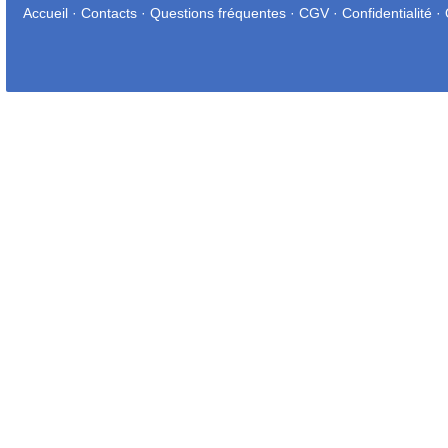
Accueil
·
Contacts
·
Questions fréquentes
·
CGV
·
Confidentialité
·