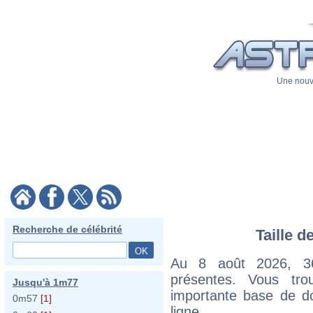
Une nouve
Recherche de célébrité
Taille d
Au 8 août 2026, 36 
présentes. Vous tr
Jusqu'à 1m77
importante base de do
0m57
[1]
ligne.