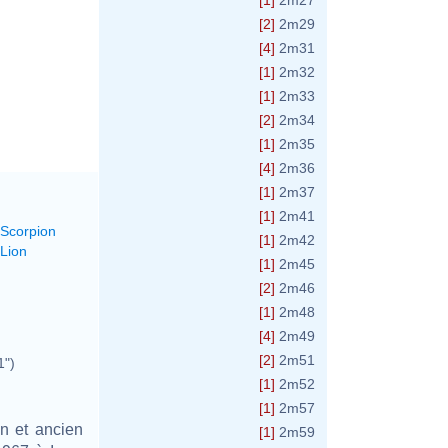
[1]
2m27
[2]
2m29
[4]
2m31
[1]
2m32
[1]
2m33
[2]
2m34
[1]
2m35
[4]
2m36
[1]
2m37
[1]
2m41
 Scorpion
[1]
2m42
 Lion
[1]
2m45
[2]
2m46
[1]
2m48
[4]
2m49
[2]
2m51
1")
[1]
2m52
[1]
2m57
on et ancien
[1]
2m59