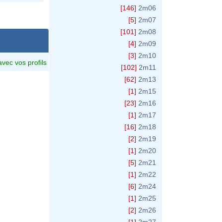
[146]
2m06
[5]
2m07
[101]
2m08
[4]
2m09
[3]
2m10
avec vos profils
[102]
2m11
[62]
2m13
[1]
2m15
[23]
2m16
[1]
2m17
[16]
2m18
[2]
2m19
[1]
2m20
[5]
2m21
[1]
2m22
[6]
2m24
[1]
2m25
[2]
2m26