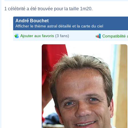
1 célébrité a été trouvée pour la taille 1m20.
André Bouchet
Afficher le thème astral détaillé et la carte du ciel
Ajouter aux favoris
(3 fans)
Compatibilité 