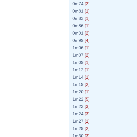
0m74
[2]
0m81
[1]
0m83
[1]
0m86
[1]
0m91
[2]
0m99
[4]
1m06
[1]
1m07
[2]
1m09
[1]
1m12
[1]
1m14
[1]
1m19
[2]
1m20
[1]
1m22
[5]
1m23
[3]
1m24
[3]
1m27
[1]
1m29
[2]
1m30
[3]