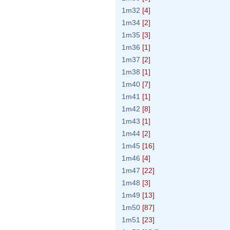
1m32
[4]
1m34
[2]
1m35
[3]
1m36
[1]
1m37
[2]
1m38
[1]
1m40
[7]
1m41
[1]
1m42
[8]
1m43
[1]
1m44
[2]
1m45
[16]
1m46
[4]
1m47
[22]
1m48
[3]
1m49
[13]
1m50
[87]
1m51
[23]