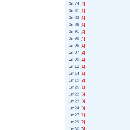
0m74
[2]
0m81
[1]
0m83
[1]
0m86
[1]
0m91
[2]
0m99
[4]
1m06
[1]
1m07
[2]
1m09
[1]
1m12
[1]
1m14
[1]
1m19
[2]
1m20
[1]
1m22
[5]
1m23
[3]
1m24
[3]
1m27
[1]
1m29
[2]
1m30
[3]