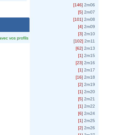
[146]
2m06
[5]
2m07
[101]
2m08
[4]
2m09
[3]
2m10
avec vos profils
[102]
2m11
[62]
2m13
[1]
2m15
[23]
2m16
[1]
2m17
[16]
2m18
[2]
2m19
[1]
2m20
[5]
2m21
[1]
2m22
jpg
[6]
2m24
[1]
2m25
[2]
2m26