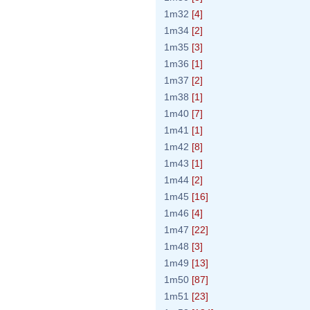
1m32
[4]
1m34
[2]
1m35
[3]
1m36
[1]
1m37
[2]
1m38
[1]
1m40
[7]
1m41
[1]
1m42
[8]
1m43
[1]
1m44
[2]
1m45
[16]
1m46
[4]
1m47
[22]
1m48
[3]
1m49
[13]
1m50
[87]
1m51
[23]