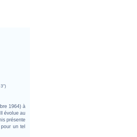
 3")
bre 1964) à
Il évolue au
nis présente
pour un tel