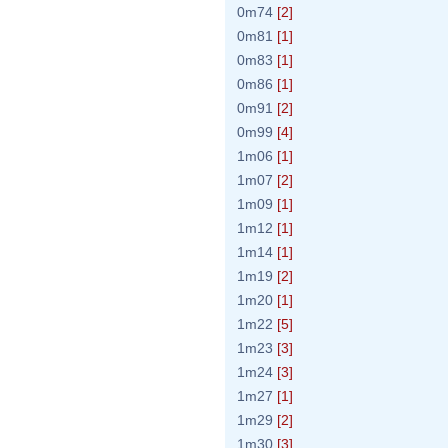
0m74
[2]
0m81
[1]
0m83
[1]
0m86
[1]
0m91
[2]
0m99
[4]
1m06
[1]
1m07
[2]
1m09
[1]
1m12
[1]
1m14
[1]
1m19
[2]
1m20
[1]
1m22
[5]
1m23
[3]
1m24
[3]
1m27
[1]
1m29
[2]
1m30
[3]