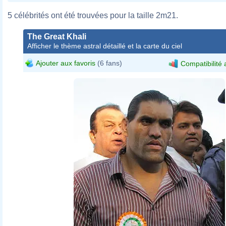
5 célébrités ont été trouvées pour la taille 2m21.
The Great Khali
Afficher le thème astral détaillé et la carte du ciel
Ajouter aux favoris
(6 fans)
Compatibilité 