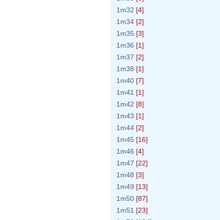
1m32
[4]
1m34
[2]
1m35
[3]
1m36
[1]
1m37
[2]
1m38
[1]
1m40
[7]
1m41
[1]
1m42
[8]
1m43
[1]
1m44
[2]
1m45
[16]
1m46
[4]
1m47
[22]
1m48
[3]
1m49
[13]
1m50
[87]
1m51
[23]