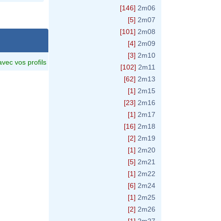
[146]
2m06
[5]
2m07
[101]
2m08
[4]
2m09
[3]
2m10
avec vos profils
[102]
2m11
[62]
2m13
[1]
2m15
[23]
2m16
[1]
2m17
[16]
2m18
[2]
2m19
[1]
2m20
[5]
2m21
[1]
2m22
[6]
2m24
[1]
2m25
[2]
2m26