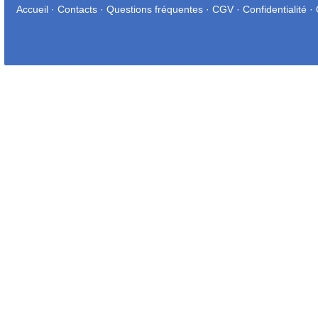
Accueil
·
Contacts
·
Questions fréquentes
·
CGV
·
Confidentialité
·