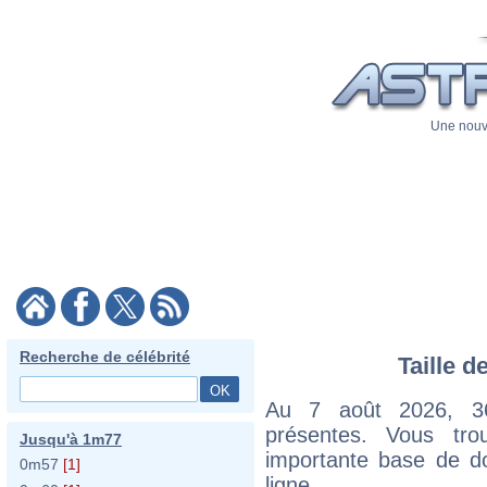
Une nouve
Recherche de célébrité
Taille d
Au 7 août 2026, 36 
présentes. Vous tr
Jusqu'à 1m77
importante base de do
0m57
[1]
ligne.