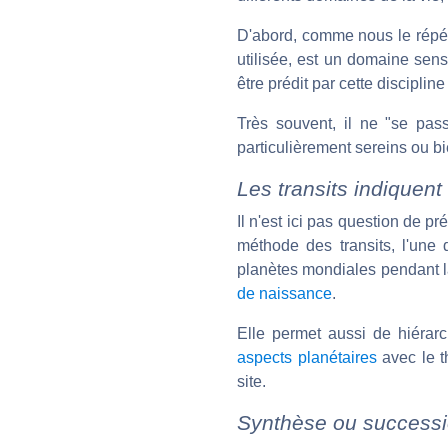
D'abord, comme nous le répét
utilisée, est un domaine sen
être prédit par cette discipline
Très souvent, il ne "se pas
particulièrement sereins ou bi
Les transits indiquent 
Il n'est ici pas question de p
méthode des transits, l'une 
planètes mondiales pendant la
de naissance
.
Elle permet aussi de hiérarc
aspects planétaires
avec le t
site.
Synthèse ou successio