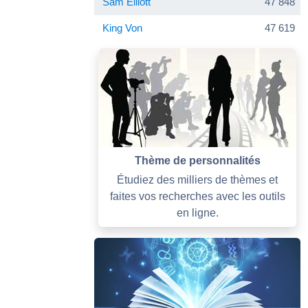
Sam Elliott
47 848
King Von
47 619
Thème de personnalités
Étudiez des milliers de thèmes et
faites vos recherches avec les outils
en ligne.