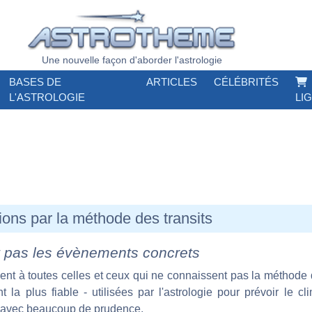
Une nouvelle façon d'aborder l'astrologie
BASES DE
ARTICLES
CÉLÉBRITÉS
L'ASTROLOGIE
LI
ions par la méthode des transits
it pas les évènements concrets
ent à toutes celles et ceux qui ne connaissent pas la méthode
la plus fiable - utilisées par l'astrologie pour prévoir le cl
e, avec beaucoup de prudence.