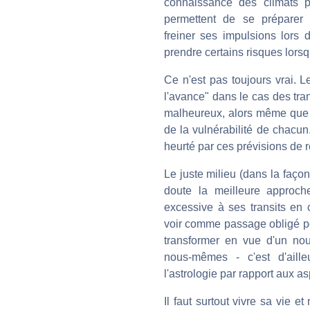
connaissance des climats pl
permettent de se préparer 
freiner ses impulsions lors 
prendre certains risques lorsq
Ce n'est pas toujours vrai. L
l'avance" dans le cas des tran
malheureux, alors même que san
de la vulnérabilité de chacun.
heurté par ces prévisions de r
Le juste milieu (dans la faço
doute la meilleure approch
excessive à ses transits en c
voir comme passage obligé pou
transformer en vue d'un nou
nous-mêmes - c'est d'aill
l'astrologie par rapport aux asp
Il faut surtout vivre sa vie e