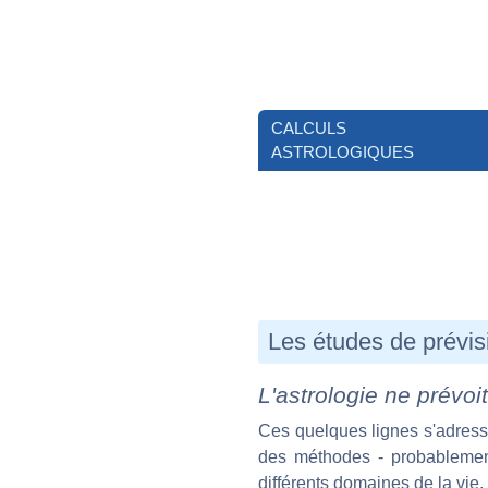
CALCULS
ASTROLOGIQUES
Les études de prévis
L'astrologie ne prévo
Ces quelques lignes s'adress
des méthodes - probablement 
différents domaines de la vi