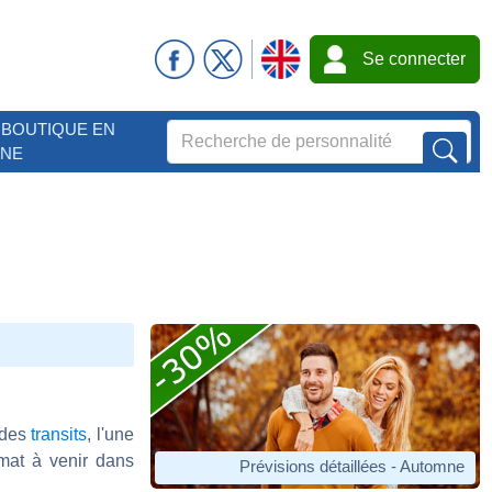
Se connecter
BOUTIQUE EN
GNE
 des
transits
, l'une
imat à venir dans
Prévisions détaillées - Automne