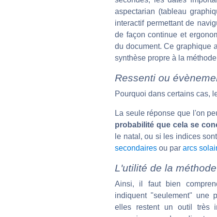
aspectarian (tableau graphiq
interactif permettant de navig
de façon continue et ergonomi
du document. Ce graphique ain
synthèse propre à la méthode
Ressenti ou évènement
Pourquoi dans certains cas, le
La seule réponse que l'on peu
probabilité que cela se conc
le natal, ou si les indices 
secondaires
ou par
arcs solai
L'utilité de la méthode
Ainsi, il faut bien compr
indiquent "seulement" une pr
elles restent un outil très