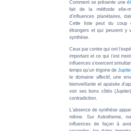
Comment se présente une
é
fait de la méthode elle-m
d'influences planétaires, dat
Cette liste peut du coup 
étrangers et qui peuvent y
synthèse.
Ceux par contre qui ont l'expé
important et ce qui l'est moi
influences s'exercent simul
temps qu'un trigone de
Jupite
le domaine affectif, une en
bienveillante et apaisée d'a
voir ses bons côtés (Jupiter
contradiction.
L'absence de synthèse appare
même. Sur Astrotheme, no
influences de façon à avoi
secondes, les dates importa