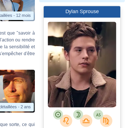
Dylan Sprouse
aillées - 12 mois
est que "savoir à
l'action ou rendre
 la sensibilité et
 s'empêcher d'être
détaillées - 2 ans
lque sorte, ce qui