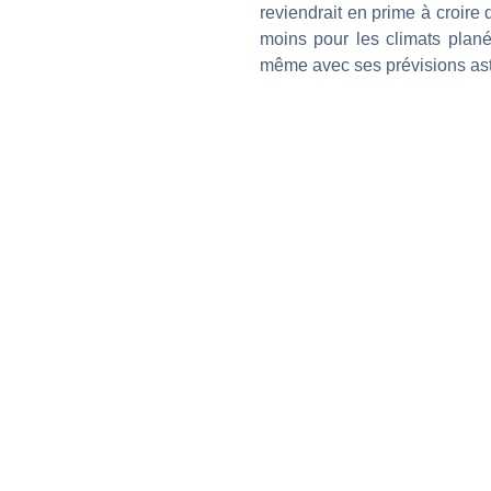
reviendrait en prime à croire 
moins pour les climats planéta
même avec ses prévisions ast