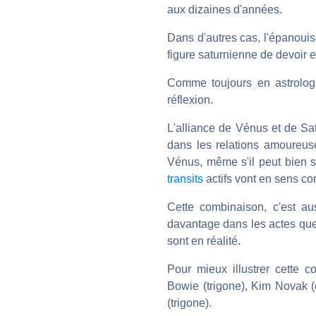
aux dizaines d'années.
Dans d'autres cas, l'épanouis
figure saturnienne de devoir e
Comme toujours en astrologi
réflexion.
L'alliance de Vénus et de Sat
dans les relations amoureus
Vénus, même s'il peut bien 
transits
actifs vont en sens con
Cette combinaison, c'est au
davantage dans les actes que d
sont en réalité.
Pour mieux illustrer cette 
Bowie (trigone), Kim Novak (
(trigone).