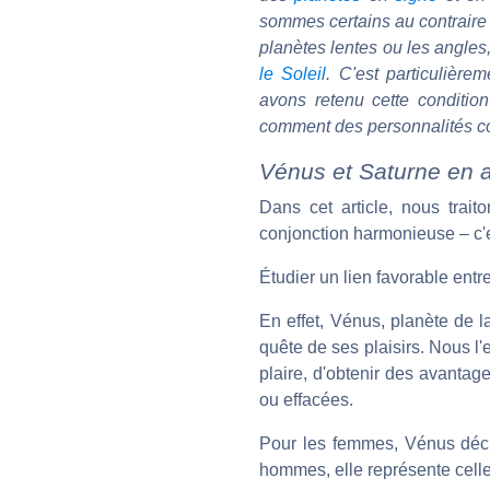
sommes certains au contraire 
planètes lentes ou les angles
le Soleil
. C'est particulièrem
avons retenu cette condition
comment des personnalités co
Vénus et Saturne en a
Dans cet article, nous trait
conjonction harmonieuse – c'es
Étudier un lien favorable ent
En effet, Vénus, planète de l
quête de ses plaisirs. Nous l
plaire, d'obtenir des avantage
ou effacées.
Pour les femmes, Vénus décri
hommes, elle représente celles