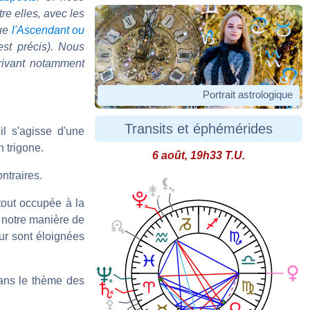
re elles, avec les
que
l'Ascendant ou
 est précis). Nous
rivant notamment
Portrait astrologique
Transits et éphémérides
'il s'agisse d'une
 trigone.
6 août, 19h33 T.U.
ntraires.
 tout occupée à la
, notre manière de
eur sont éloignées
dans le thème des