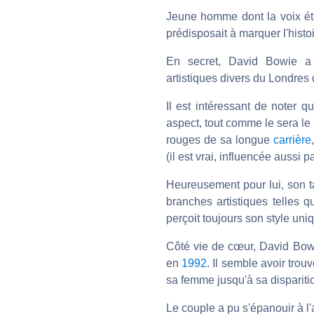
Jeune homme dont la voix éta
prédisposait à marquer l'histo
En secret, David Bowie a
artistiques divers du Londres 
Il est intéressant de noter q
aspect, tout comme le sera le 
rouges de sa longue
carrière
(il est vrai, influencée aussi
Heureusement pour lui, son tal
branches artistiques telles q
perçoit toujours son style un
Côté vie de cœur, David Bowi
en
1992
. Il semble avoir trou
sa femme jusqu'à sa dispariti
Le couple a pu s'épanouir à l