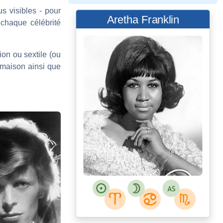
us visibles - pour
Aretha Franklin
 chaque célébrité
ion ou sextile (ou
 maison ainsi que