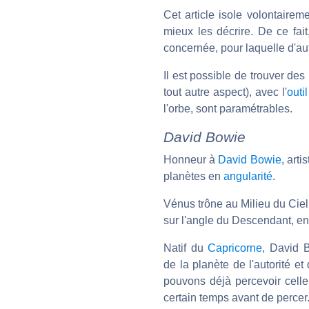
Cet article isole volontairem
mieux les décrire. De ce fai
concernée, pour laquelle d'aut
Il est possible de trouver de
tout autre aspect), avec l'
outi
l'orbe, sont paramétrables.
David Bowie
Honneur à
David Bowie
, art
planètes en
angularité
.
Vénus trône au Milieu du Cie
sur l'angle du Descendant, e
Natif du
Capricorne
, David B
de la planète de l'autorité et
pouvons déjà percevoir celle
certain temps avant de percer