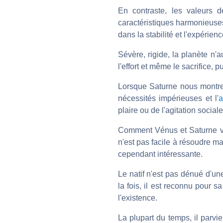
En contraste, les valeurs d
caractéristiques harmonieuses 
dans la stabilité et l'expérien
Sévère, rigide, la planète n'a
l'effort et même le sacrifice, 
Lorsque Saturne nous montre 
nécessités impérieuses et l'
a
plaire ou de l'agitation sociale
Comment Vénus et Saturne von
n'est pas facile à résoudre m
cependant intéressante.
Le natif n'est pas dénué d'une
la fois, il est reconnu pour s
l'existence.
La plupart du temps, il parvie