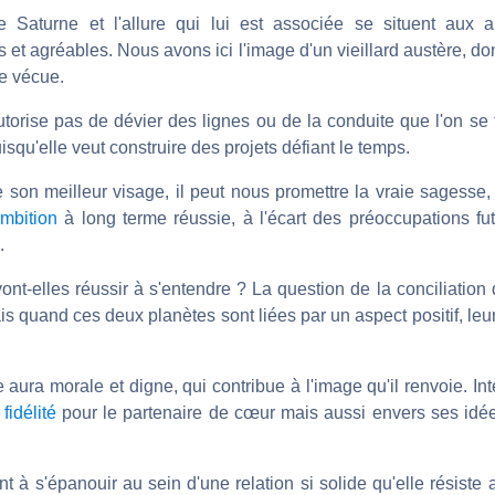
e Saturne et l'allure qui lui est associée se situent aux 
et agréables. Nous avons ici l'image d'un vieillard austère, don
ce vécue.
utorise pas de dévier des lignes ou de la conduite que l'on se f
puisqu'elle veut construire des projets défiant le temps.
son meilleur visage, il peut nous promettre la vraie sagesse, 
mbition
à long terme réussie, à l'écart des préoccupations fut
.
t-elles réussir à s'entendre ? La question de la conciliation 
ais quand ces deux planètes sont liées par un aspect positif, le
 aura morale et digne, qui contribue à l'image qu'il renvoie. In
a
fidélité
pour le partenaire de cœur mais aussi envers ses idée
nt à s'épanouir au sein d'une relation si solide qu'elle résiste