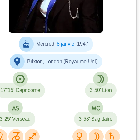
Mercredi
8 janvier
1947
Brixton, London (Royaume-Uni)
17°15' Capricorne
3°50' Lion
3°25' Verseau
3°58' Sagittaire