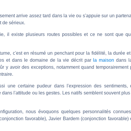
sement arrive assez tard dans la vie ou s'appuie sur un parten
t de sérieux.
e, il existe plusieurs routes possibles et ce ne sont que q
urne, c'est en résumé un penchant pour la fidélité, la durée et
es et dans le domaine de la vie décrit par
la maison
dans la
sûr y avoir des exceptions, notamment quand temporairement 
traire.
ssi une certaine pudeur dans l'expression des sentiments, 
ans l'attitude ou les gestes. Les natifs semblent souvent plus f
configuration, nous évoquons quelques personnalités connues
conjonction favorable), Javier Bardem (conjonction favorable)