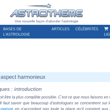
Une nouvelle façon d'aborder l'astrologie
BASES DE
ARTICLES
CÉLÉBRITÉS
L'ASTROLOGIE
LI
 aspect harmonieux
ues : introduction
it être la plus complète possible. C'est ce que nous faisons en 
l faut savoir que beaucoup d'astrologues se concentrent sur le
n
maison
en n'accordant pas toute la place qu'il convient aux