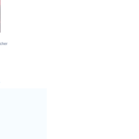
cher
0