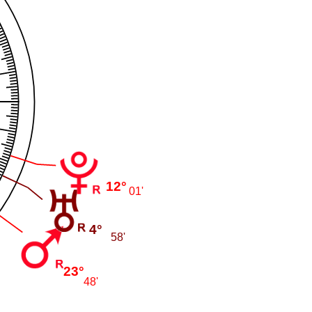
12°
01'
4°
58'
23°
48'