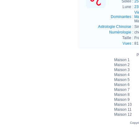
Soleil :
25
Lune :
23
Vi
Dominantes
:
Ma
Ma
Astrologie Chinoise
:
Si
Numérologie
:
ch
Taille :
Fr
Vues
:
81
P
Maison 1
Maison 2
Maison 3
Maison 4
Maison 5
Maison 6
Maison 7
Maison 8
Maison 9
Maison 10
Maison 11
Maison 12
Copyr