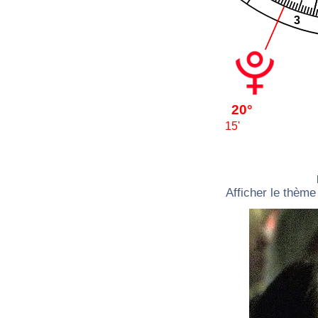
3
20°
15'
Afficher le thème 