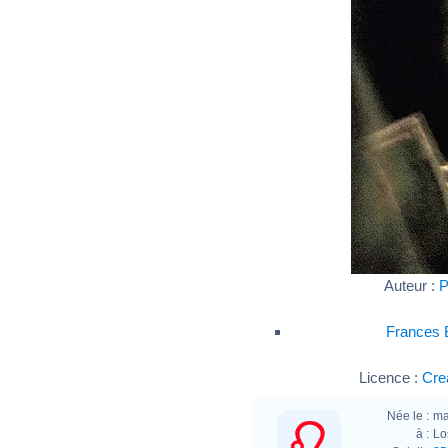
Auteur :
P
Frances 
Licence :
Cre
Née le :
ma
à :
Lo