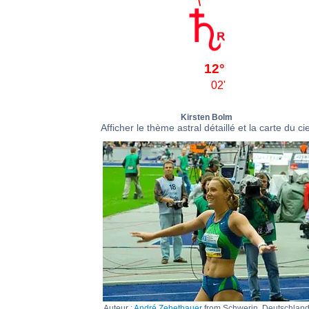
12°
02'
Kirsten Bolm
Afficher le thème astral détaillé et la carte du cie
Auteur :
André Zehetbauer
from Schwerin, Deutschlan