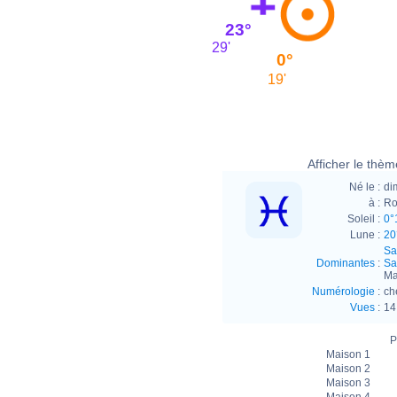
23°
29'
0°
19'
Afficher le thème
Né le :
di
à :
Ro
Soleil :
0°
Lune :
20
Sa
Dominantes
:
Sa
Ma
Numérologie
:
ch
Vues
:
14
P
Maison 1
Maison 2
Maison 3