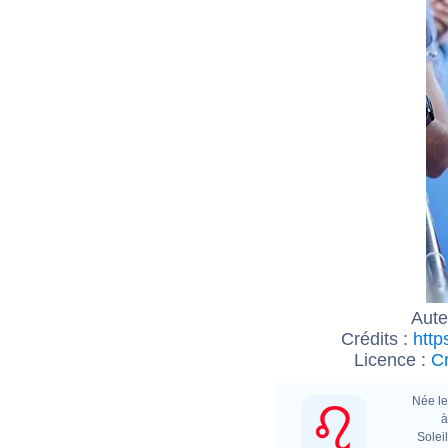
Aute
Crédits :
http
Licence :
Cr
Née le
à
Soleil