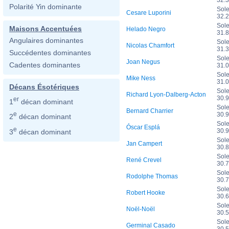
Polarité Yin dominante
Sole
Cesare Luporini
32.
Sole
Maisons Accentuées
Helado Negro
31.
Angulaires dominantes
Sole
Nicolas Chamfort
31.
Succédentes dominantes
Sole
Joan Negus
Cadentes dominantes
31.
Sole
Mike Ness
31.
Décans Ésotériques
Sole
Richard Lyon-Dalberg-Acton
30.
er
1
décan dominant
Sole
Bernard Charrier
e
30.
2
décan dominant
Sole
Óscar Esplá
e
30.
3
décan dominant
Sole
Jan Campert
30.
Sole
René Crevel
30.
Sole
Rodolphe Thomas
30.
Sole
Robert Hooke
30.
Sole
Noël-Noël
30.
Sole
Germinal Casado
30.