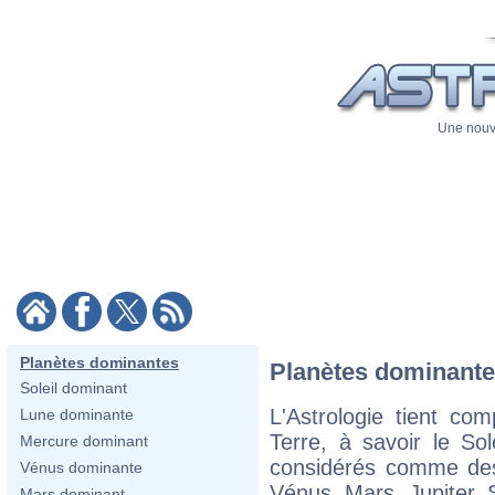
Une nouve
Planètes dominantes
Planètes dominantes
Soleil dominant
L'Astrologie tient co
Lune dominante
Terre, à savoir le So
Mercure dominant
considérés comme des 
Vénus dominante
Vénus, Mars, Jupiter, 
Mars dominant