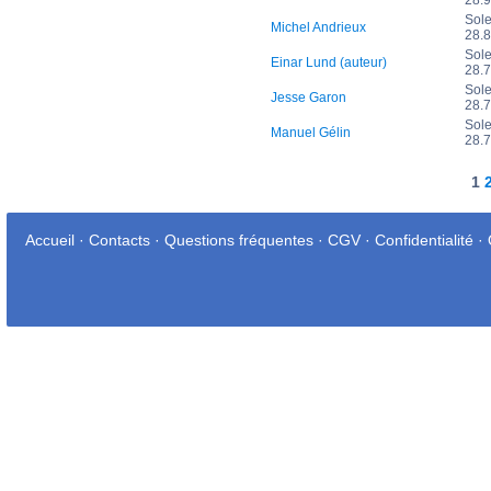
Sole
Michel Andrieux
28.
Sole
Einar Lund (auteur)
28.
Sole
Jesse Garon
28.
Sole
Manuel Gélin
28.
1
Accueil
·
Contacts
·
Questions fréquentes
·
CGV
·
Confidentialité
·