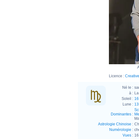
A
Licence :
Creative
Né le :
sa
à :
La
Soleil :
16
Lune :
13
Sc
Dominantes
:
Me
Ma
Astrologie Chinoise
:
Ch
Numérologie
:
ch
Vues
:
16