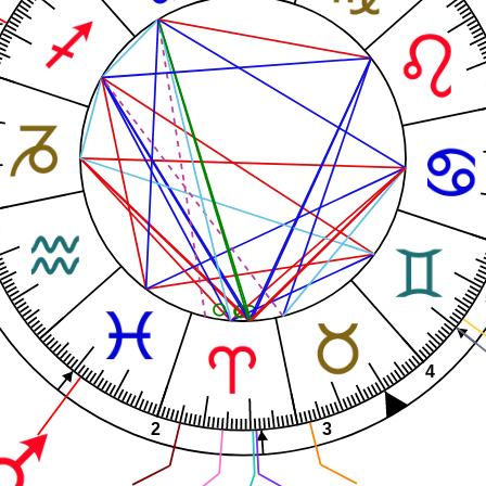
1
4
3
2