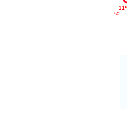
11°
50'