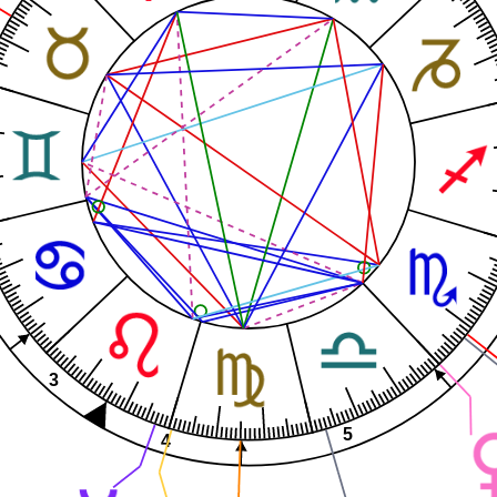
3
5
4