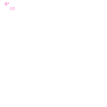
0°
03'