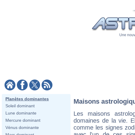
Une nouve
Planètes dominantes
Maisons astrologiqu
Soleil dominant
Les maisons astrolog
Lune dominante
domaines de la vie. E
Mercure dominant
comme les signes zodi
Vénus dominante
avec l'un de ces si
Mars dominant