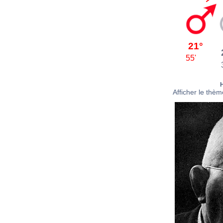
21°
55'
Afficher le thème